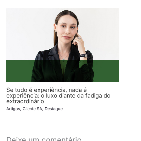
Se tudo é experiência, nada é
experiência: o luxo diante da fadiga do
extraordinário
Artigos
,
Cliente SA
,
Destaque
Deixe um comentário