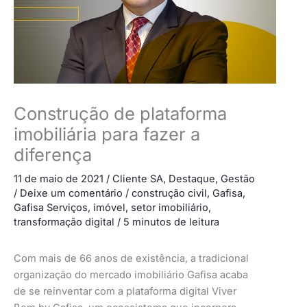
Construção de plataforma
imobiliária para fazer a
diferença
11 de maio de 2021
/
Cliente SA
,
Destaque
,
Gestão
/
Deixe um comentário
/
construção civil
,
Gafisa
,
Gafisa Serviços
,
imóvel
,
setor imobiliário
,
transformação digital
/
5 minutos de leitura
Com mais de 66 anos de existência, a tradicional
organização do mercado imobiliário Gafisa acaba
de se reinventar com a plataforma digital Viver