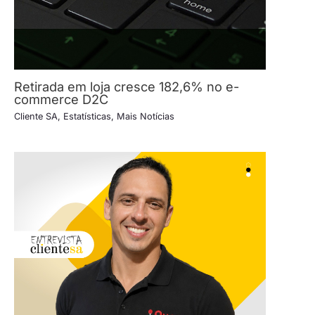
Retirada em loja cresce 182,6% no e-
commerce D2C
Cliente SA
,
Estatísticas
,
Mais Notícias