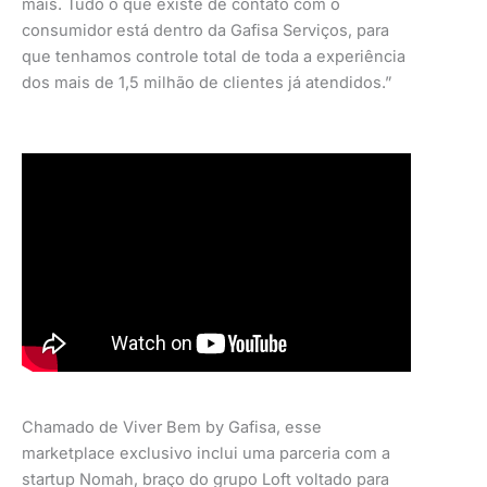
mais. Tudo o que existe de contato com o
consumidor está dentro da Gafisa Serviços, para
que tenhamos controle total de toda a experiência
dos mais de 1,5 milhão de clientes já atendidos.”
Chamado de Viver Bem by Gafisa, esse
marketplace exclusivo inclui uma parceria com a
startup Nomah, braço do grupo Loft voltado para