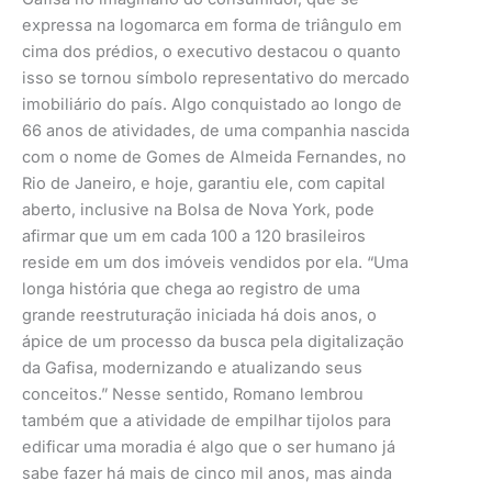
expressa na logomarca em forma de triângulo em
cima dos prédios, o executivo destacou o quanto
isso se tornou símbolo representativo do mercado
imobiliário do país. Algo conquistado ao longo de
66 anos de atividades, de uma companhia nascida
com o nome de Gomes de Almeida Fernandes, no
Rio de Janeiro, e hoje, garantiu ele, com capital
aberto, inclusive na Bolsa de Nova York, pode
afirmar que um em cada 100 a 120 brasileiros
reside em um dos imóveis vendidos por ela. “Uma
longa história que chega ao registro de uma
grande reestruturação iniciada há dois anos, o
ápice de um processo da busca pela digitalização
da Gafisa, modernizando e atualizando seus
conceitos.” Nesse sentido, Romano lembrou
também que a atividade de empilhar tijolos para
edificar uma moradia é algo que o ser humano já
sabe fazer há mais de cinco mil anos, mas ainda