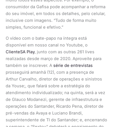
muito todos esses aspectos. Por exemplo, o
consumidor da Gafisa pode acompanhar a reforma
do seu imóvel, em todos os detalhes, pelo celular,
inclusive com imagens. “Tudo de forma muito
simples, funcional e efetivo.”
O vídeo com o bate-papo na íntegra está
disponível em nosso canal no Youtube, o
ClienteSA Play
, junto com as outras 261 lives
realizadas desde março de 2020. Aproveite para
também se inscrever. A
série de entrevistas
prosseguirá amanhã (12), com a presença de
Arthur Carvalho, diretor de operações e sinistros
da Youse;, que falará sobre a estratégia do
atendimento individualizado; na quinta, será a vez
de Glauco Modanezi, gerente de infraestrutura e
operações do Santander, Ricardo Pena, diretor de
pré-vendas da Avaya e Luciano Brandi,
superintendente de TI do Santander; e, encerrando
a semana, o “Sextou” debaterá o engajamento do