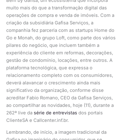
Bem by Gafisa, um ecossistema que incorpora
muito mais do que a transformação digital das
operações de compra e venda de imóveis. Com a
criação da subsidiária Gafisa Serviços, a
companhia fez parceria com as startups Home do
Go e Monah, do grupo Loft, como parte dos vários
pilares do negócio, que incluem também a
experiência do cliente em reformas, decorações,
gestão de condomínio, locações, entre outros. A
plataforma tecnológica, que expressa o
relacionamento completo com os consumidores,
deverá alavancar o crescimento ainda mais
significativo da organização, conforme disse
acreditar Fabio Romano, CEO da Gafisa Serviços,
ao compartilhar as novidades, hoje (11), durante a
262ª live
da
série de entrevistas
dos portais
ClienteSA e Callcenter.inf.br.
Lembrando, de início, a imagem tradicional da
Gafisa no imaginário do consumidor, que se