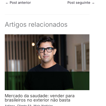
←
Post anterior
Post seguinte
→
Artigos relacionados
Mercado da saudade: vender para
brasileiros no exterior não basta
Artigos
,
Cliente SA
,
Mais Notícias