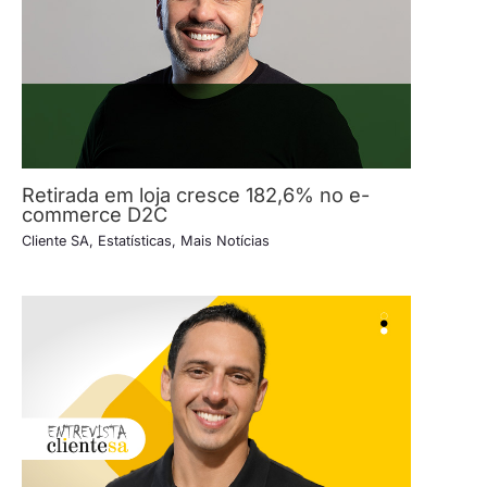
Retirada em loja cresce 182,6% no e-
commerce D2C
Cliente SA
,
Estatísticas
,
Mais Notícias