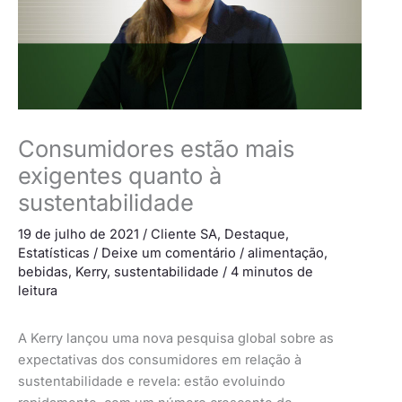
Consumidores estão mais
exigentes quanto à
sustentabilidade
19 de julho de 2021
/
Cliente SA
,
Destaque
,
Estatísticas
/
Deixe um comentário
/
alimentação
,
bebidas
,
Kerry
,
sustentabilidade
/
4 minutos de
leitura
A Kerry
lançou uma nova pesquisa global sobre as
expectativas dos consumidores em relação à
sustentabilidade e revela: estão evoluindo