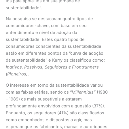
los para apoiá-los em sua jornada de
sustentabilidade”.
Na pesquisa se destacaram quatro tipos de
consumidores-chave, com base em seu
entendimento e nível de adoção da
sustentabilidade. Estes quatro tipos de
consumidores conscientes da sustentabilidade
estão em diferentes pontos da “curva de adoção
da sustentabilidade” e Kerry os classificou como;
Inativos, Passivos, Seguidores e Frontrunners
(Pioneiros)
.
O interesse em torno da sustentabilidade variou
com as faixas etárias, sendo os “
Millennials”
(1980
– 1989) os mais suscetíveis a estarem
profundamente envolvidos com a questão (37%).
Enquanto, os seguidores (41%) são classificados
como empenhados e dispostos a agir, mas
esperam que os fabricantes, marcas e autoridades