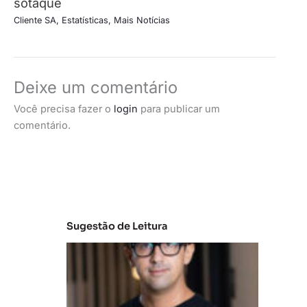
sotaque
Cliente SA
,
Estatísticas
,
Mais Notícias
Deixe um comentário
Você precisa fazer o
login
para publicar um
comentário.
Sugestão de Leitura
M
e
r