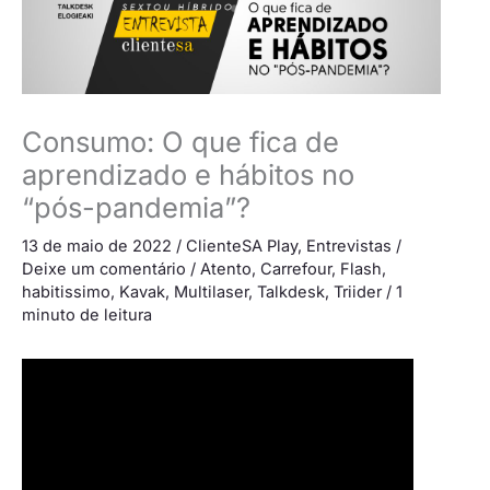
Consumo: O que fica de
aprendizado e hábitos no
“pós-pandemia”?
13 de maio de 2022
/
ClienteSA Play
,
Entrevistas
/
Deixe um comentário
/
Atento
,
Carrefour
,
Flash
,
habitissimo
,
Kavak
,
Multilaser
,
Talkdesk
,
Triider
/
1
minuto de leitura