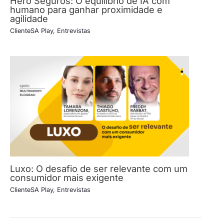
Hero Seguros: O equilíbrio de IA com
humano para ganhar proximidade e
agilidade
ClienteSA Play
,
Entrevistas
Luxo: O desafio de ser relevante com um
consumidor mais exigente
ClienteSA Play
,
Entrevistas