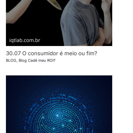
30.07 O consumidor é meio ou fim?
BLOG
,
Blog Cadê meu ROI?