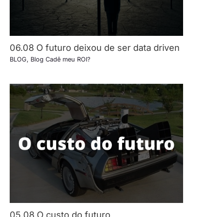
06.08 O futuro deixou de ser data driven
BLOG
,
Blog Cadê meu ROI?
05.08 O custo do futuro