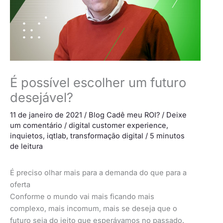
É possível escolher um futuro
desejável?
11 de janeiro de 2021
/
Blog Cadê meu ROI?
/
Deixe
um comentário
/
digital customer experience
,
inquietos
,
iqtlab
,
transformação digital
/
5 minutos
de leitura
É preciso olhar mais para a demanda do que para a
oferta
Conforme o mundo vai mais ficando mais
complexo, mais incomum, mais se deseja que o
futuro seja do jeito que esperávamos no passado.