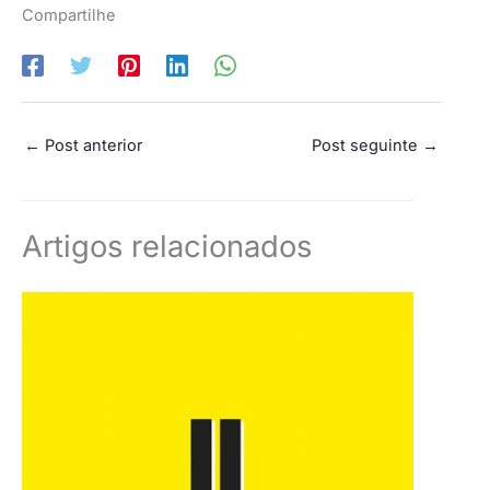
Compartilhe
←
Post anterior
Post seguinte
→
Artigos relacionados