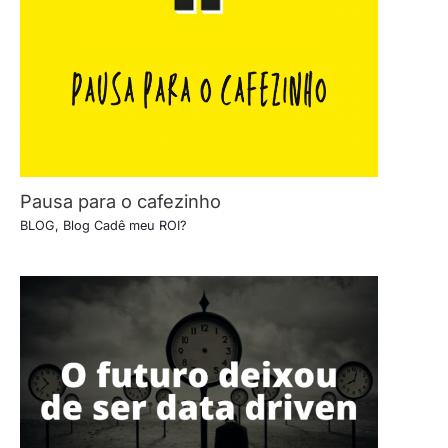
Pausa para o cafezinho
BLOG
,
Blog Cadê meu ROI?