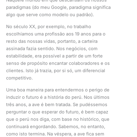
Naquele mundo em que descansam os nossos
paradigmas (do meu Google, paradigma significa
algo que serve como modelo ou padrão).
No século XX, por exemplo, no trabalho
escolhíamos uma profissão aos 19 anos para o
resto das nossas vidas, portanto, a carteira
assinada fazia sentido. Nos negócios, com
estabilidade, era possível a partir de um forte
senso de propósito encantar colaboradores e os
clientes. Isto já trazia, por si só, um diferencial
competitivo.
Uma boa maneira para entendermos o perigo de
induzir o futuro é a história do perú. Nos últimos
três anos, a ave é bem tratada. Se pudéssemos
perguntar o que esperar do futuro, é bem capaz
que o perú nos diga, com base no histórico, que
continuará engordando. Sabemos, no entanto,
como isto termina. Na véspera, a ave fica sem