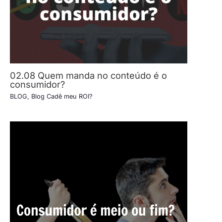
02.08 Quem manda no conteúdo é o
consumidor?
BLOG
,
Blog Cadê meu ROI?