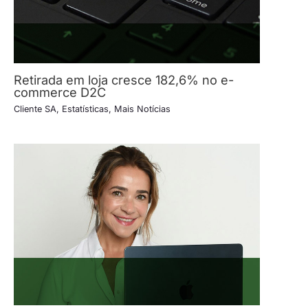
Retirada em loja cresce 182,6% no e-
commerce D2C
Cliente SA
,
Estatísticas
,
Mais Notícias