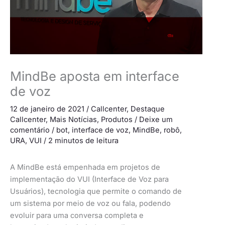
MindBe aposta em interface
de voz
12 de janeiro de 2021
/
Callcenter
,
Destaque
Callcenter
,
Mais Notícias
,
Produtos
/
Deixe um
comentário
/
bot
,
interface de voz
,
MindBe
,
robô
,
URA
,
VUI
/
2 minutos de leitura
A MindBe está empenhada em projetos de
implementação do VUI (Interface de Voz para
Usuários), tecnologia que permite o comando de
um sistema por meio de voz ou fala, podendo
evoluir para uma conversa completa e