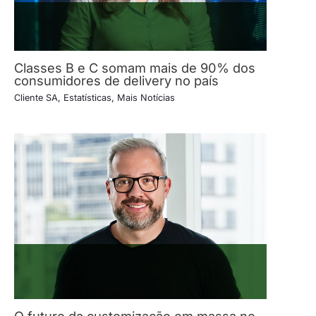
Classes B e C somam mais de 90% dos
consumidores de delivery no país
Cliente SA
,
Estatísticas
,
Mais Notícias
O futuro da customização em massa no