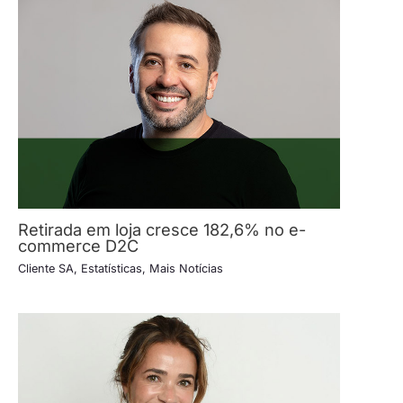
Retirada em loja cresce 182,6% no e-
commerce D2C
Cliente SA
,
Estatísticas
,
Mais Notícias