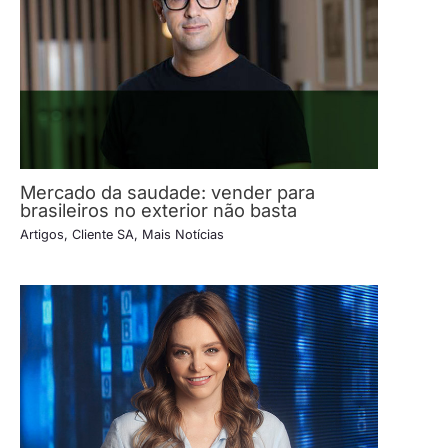
Mercado da saudade: vender para
brasileiros no exterior não basta
Artigos
,
Cliente SA
,
Mais Notícias