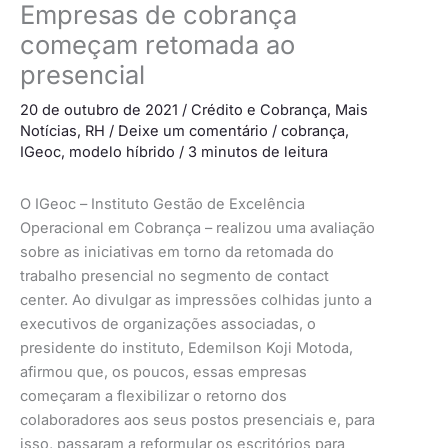
Empresas de cobrança
começam retomada ao
presencial
20 de outubro de 2021
/
Crédito e Cobrança
,
Mais
Notícias
,
RH
/
Deixe um comentário
/
cobrança
,
IGeoc
,
modelo híbrido
/
3 minutos de leitura
O IGeoc – Instituto Gestão de Excelência
Operacional em Cobrança – realizou uma avaliação
sobre as iniciativas em torno da retomada do
trabalho presencial no segmento de contact
center. Ao divulgar as impressões colhidas junto a
executivos de organizações associadas, o
presidente do instituto, Edemilson Koji Motoda,
afirmou que, os poucos, essas empresas
começaram a flexibilizar o retorno dos
colaboradores aos seus postos presenciais e, para
isso, passaram a reformular os escritórios para