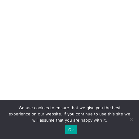
ç
ã
o
é
a
q
u
e
o
cl
ie
n
t
We use cookies to ensure that we give you the best
experience on our website. If you continue to use this site we
e
will assume that you are happy with it.
n
Ok
u