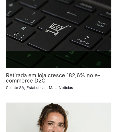
Retirada em loja cresce 182,6% no e-
commerce D2C
Cliente SA
,
Estatísticas
,
Mais Notícias