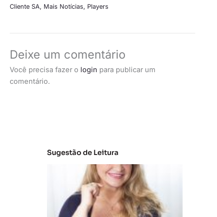
Cliente SA
,
Mais Notícias
,
Players
Deixe um comentário
Você precisa fazer o
login
para publicar um
comentário.
Sugestão de Leitura
C
la
s
s