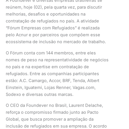
A Foundever e diversas empresas brasileiras se
reúnem, hoje (02), pela quarta vez, para discutir
melhorias, desafios e oportunidades na
contratação de refugiados no país. A atividade
“Fórum Empresas com Refugiados” é realizada
pelo Acnur e por parceiros que compõem esse
ecossistema de inclusão no mercado de trabalho.
O Fórum conta com 144 membros, entre eles
nomes de peso na representatividade de negócios
no país e na expertise em contratação de
refugiados. Entre as companhias participantes
estão: A.C. Camargo, Accor, BRF, Tenda, Albert
Einstein, Iguatemi, Lojas Renner, Vagas.com,
Sodexo e diversas outras marcas.
O CEO da Foundever no Brasil, Laurent Delache,
reforça o compromisso firmado junto ao Pacto
Global, que busca promover a ampliação da
inclusão de refugiados em sua empresa. O acordo