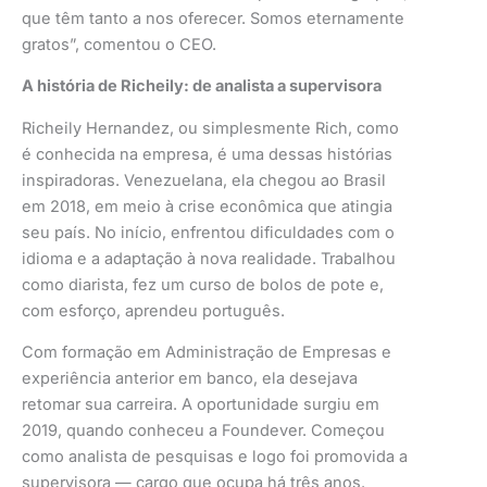
que têm tanto a nos oferecer. Somos eternamente
gratos”, comentou o CEO.
A história de Richeily: de analista a supervisora
Richeily Hernandez, ou simplesmente Rich, como
é conhecida na empresa, é uma dessas histórias
inspiradoras. Venezuelana, ela chegou ao Brasil
em 2018, em meio à crise econômica que atingia
seu país. No início, enfrentou dificuldades com o
idioma e a adaptação à nova realidade. Trabalhou
como diarista, fez um curso de bolos de pote e,
com esforço, aprendeu português.
Com formação em Administração de Empresas e
experiência anterior em banco, ela desejava
retomar sua carreira. A oportunidade surgiu em
2019, quando conheceu a Foundever. Começou
como analista de pesquisas e logo foi promovida a
supervisora — cargo que ocupa há três anos.