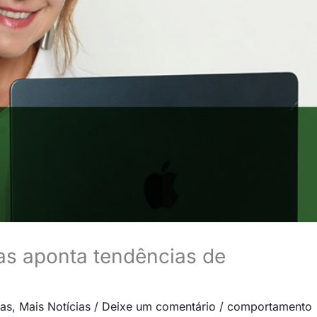
as aponta tendências de
cas
,
Mais Notícias
/
Deixe um comentário
/
comportamento