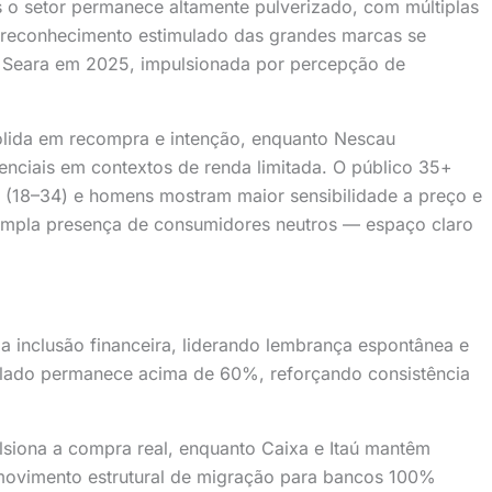
o setor permanece altamente pulverizado, com múltiplas
 O reconhecimento estimulado das grandes marcas se
 Seara em 2025, impulsionada por percepção de
lida em recompra e intenção, enquanto Nescau
senciais em contextos de renda limitada. O público 35+
s (18–34) e homens mostram maior sensibilidade a preço e
mpla presença de consumidores neutros — espaço claro
inclusão financeira, liderando lembrança espontânea e
ulado permanece acima de 60%, reforçando consistência
lsiona a compra real, enquanto Caixa e Itaú mantêm
O movimento estrutural de migração para bancos 100%