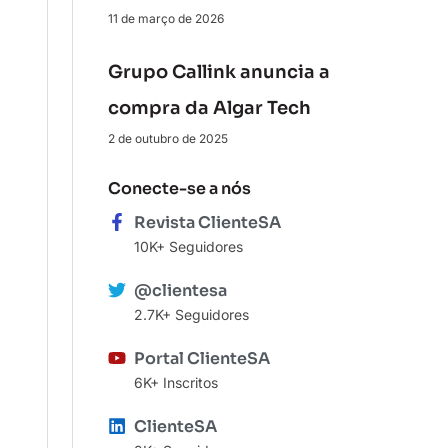
11 de março de 2026
Grupo Callink anuncia a
compra da Algar Tech
2 de outubro de 2025
Conecte-se a nós
Revista ClienteSA
10K+ Seguidores
@clientesa
2.7K+ Seguidores
Portal ClienteSA
6K+ Inscritos
ClienteSA