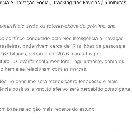
ência e Inovação Social
,
Tracking das Favelas
/
5 minutos
experiência serão os fatores-chave do próximo ano
do contínuo conduzido pela Nós Inteligência e Inovação
 brasileiras, onde vivem cerca de 17 milhões de pessoas e
167 bilhões, entrarão em 2026 marcadas por
ltural. O levantamento monitora, regularmente, como os
colhem e se relacionam com as marcas.
Nós, “o consumo será menos sobre ter acesso e mais
ência positiva e vínculo afetivo será percebido como parte
 com base na edição mais recente do estudo: