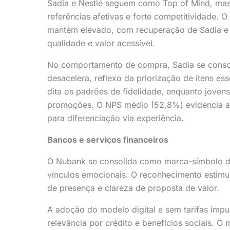
Sadia e Nestlé seguem como Top of Mind, mas 
referências afetivas e forte competitividade.
mantém elevado, com recuperação de Sadia e
qualidade e valor acessível.
No comportamento de compra, Sadia se conso
desacelera, reflexo da priorização de itens es
dita os padrões de fidelidade, enquanto joven
promoções. O NPS médio (52,8%) evidencia a
para diferenciação via experiência.
Bancos e serviços financeiros
O Nubank se consolida como marca-símbolo da 
vínculos emocionais. O reconhecimento estim
de presença e clareza de proposta de valor.
A adoção do modelo digital e sem tarifas impu
relevância por crédito e benefícios sociais. 