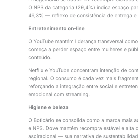
O NPS da categoria (29,4%) indica espaço par
46,3% — reflexo de consistência de entrega e 
Entretenimento on-line
O YouTube mantém liderança transversal como 
começa a perder espaço entre mulheres e públ
conteúdo.
Netflix e YouTube concentram intenção de con
regional. O consumo é cada vez mais fragmen
reforçando a integração entre social e entret
emocional com streaming.
Higiene e beleza
O Boticário se consolida como a marca mais 
e NPS. Dove mantém recompra estável e alta co
aspiracional — sua narrativa de sustentabilida