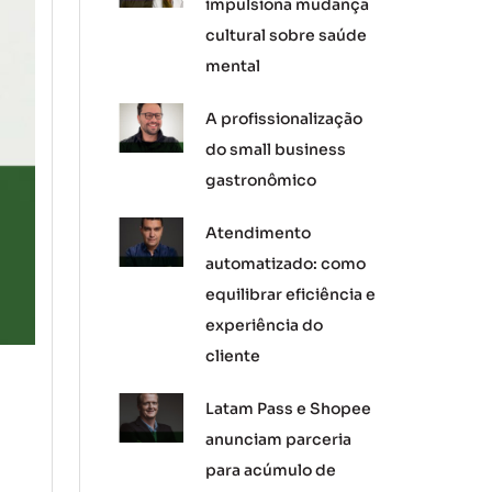
impulsiona mudança
cultural sobre saúde
mental
A profissionalização
do small business
gastronômico
Atendimento
automatizado: como
equilibrar eficiência e
experiência do
cliente
Latam Pass e Shopee
anunciam parceria
para acúmulo de