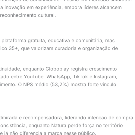
a inovação em experiência, embora líderes alcancem
reconhecimento cultural.
plataforma gratuita, educativa e comunitária, mas
ico 35+, que valorizam curadoria e organização de
tinuidade, enquanto Globoplay registra crescimento
tado entre YouTube, WhatsApp, TikTok e Instagram,
enimento. O NPS médio (53,2%) mostra forte vínculo
admirada e recompensadora, liderando intenção de compra
nsistência, enquanto Natura perde força no território
de já não diferencia a marca nesse público.