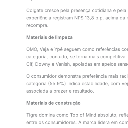
Colgate cresce pela presença cotidiana e pel
experiência registram NPS 13,8 p.p. acima da 
recompra.
Materiais de limpeza
OMO, Veja e Ypê seguem como referências cons
categoria, contudo, se torna mais competitiv
Cif, Downy e Vanish, apoiadas em apelos senso
O consumidor demonstra preferência mais raci
categoria (55,9%) indica estabilidade, com V
associada a prazer e resultado.
Materiais de construção
Tigre domina como Top of Mind absoluto, refle
entre os consumidores. A marca lidera em com