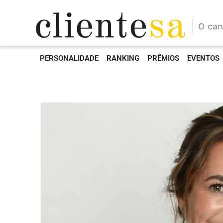
O can
PERSONALIDADE
RANKING
PRÊMIOS
EVENTOS