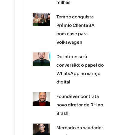
milhas
Tempo conquista
Prêmio ClienteSA
com case para
Volkswagen
Do interesse à
conversão: o papel do
WhatsApp no varejo
digital
Foundever contrata
novo diretor de RH no
Brasil
Mercado da saudade: