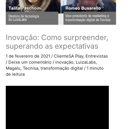
Inovação: Como surpreender,
superando as expectativas
1 de fevereiro de 2021
/
ClienteSA Play
,
Entrevistas
/
Deixe um comentário
/
inovação
,
LuizaLabs
,
Magalu
,
Tecnisa
,
transformação digital
/
1 minuto
de leitura