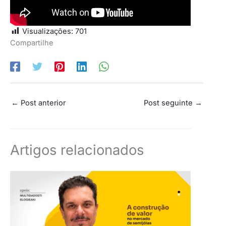
Visualizações:
701
Compartilhe
←
Post anterior
Post seguinte
→
Artigos relacionados