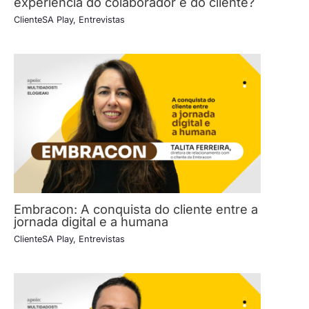
experiência do colaborador e do cliente?
ClienteSA Play
,
Entrevistas
Embracon: A conquista do cliente entre a
jornada digital e a humana
ClienteSA Play
,
Entrevistas