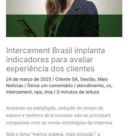
Intercement Brasil implanta
indicadores para avaliar
experiência dos clientes
24 de março de 2025
/
Cliente SA
,
Gestão
,
Mais
Notícias
/
Deixe um comentário
/
atendimento
,
cx
,
Intercement
,
nps
,
tma
/
3 minutos de leitura
Aumento na satisfação, redução do tempo de
espera e melhora de processos são as principais
conquistas com as novas estratégias da empresa
Sob o lema “menos espera, mais solução”, a