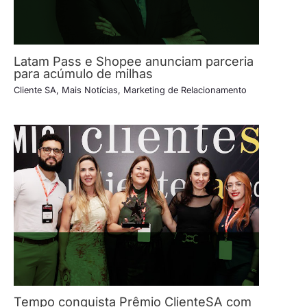
Latam Pass e Shopee anunciam parceria
para acúmulo de milhas
Cliente SA
,
Mais Notícias
,
Marketing de Relacionamento
Tempo conquista Prêmio ClienteSA com