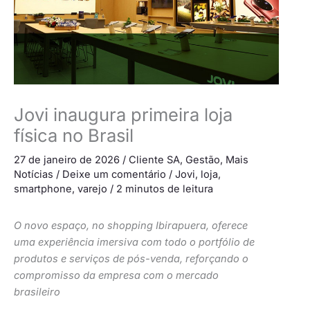
Jovi inaugura primeira loja
física no Brasil
27 de janeiro de 2026
/
Cliente SA
,
Gestão
,
Mais
Notícias
/
Deixe um comentário
/
Jovi
,
loja
,
smartphone
,
varejo
/
2 minutos de leitura
O novo espaço, no shopping Ibirapuera, oferece
uma experiência imersiva com todo o portfólio de
produtos e serviços de pós-venda, reforçando o
compromisso da empresa com o mercado
brasileiro