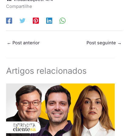
Compartilhe
←
Post anterior
Post seguinte
→
Artigos relacionados