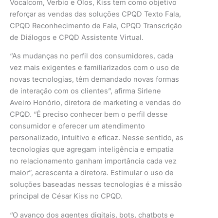
Vocalcom, Verbio e Olos, Kiss tem como objetivo
reforçar as vendas das soluções CPQD Texto Fala,
CPQD Reconhecimento de Fala, CPQD Transcrição
de Diálogos e CPQD Assistente Virtual.
“As mudanças no perfil dos consumidores, cada
vez mais exigentes e familiarizados com o uso de
novas tecnologias, têm demandado novas formas
de interação com os clientes”, afirma Sirlene
Aveiro Honório, diretora de marketing e vendas do
CPQD. “É preciso conhecer bem o perfil desse
consumidor e oferecer um atendimento
personalizado, intuitivo e eficaz. Nesse sentido, as
tecnologias que agregam inteligência e empatia
no relacionamento ganham importância cada vez
maior”, acrescenta a diretora. Estimular o uso de
soluções baseadas nessas tecnologias é a missão
principal de César Kiss no CPQD.
“O avanço dos agentes digitais, bots, chatbots e