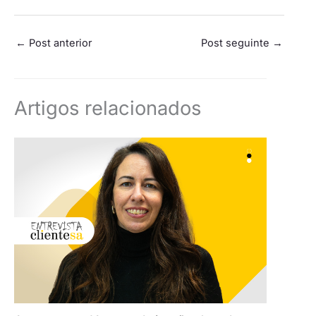
←
Post anterior
Post seguinte
→
Artigos relacionados