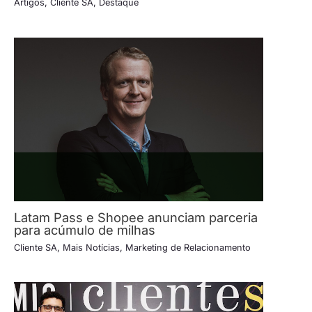
Artigos
,
Cliente SA
,
Destaque
Latam Pass e Shopee anunciam parceria
para acúmulo de milhas
Cliente SA
,
Mais Notícias
,
Marketing de Relacionamento