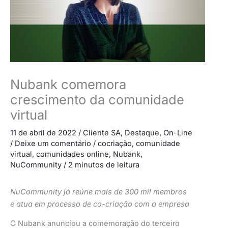
Nubank comemora
crescimento da comunidade
virtual
11 de abril de 2022
/
Cliente SA
,
Destaque
,
On-Line
/
Deixe um comentário
/
cocriação
,
comunidade
virtual
,
comunidades online
,
Nubank
,
NuCommunity
/
2 minutos de leitura
NuCommunity já reúne mais de 300 mil membros
e atua em processo de co-criação com a empresa
O Nubank anunciou a comemoração do terceiro