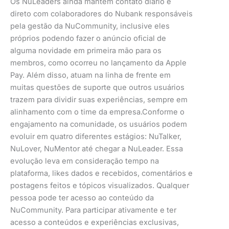
Os NuLeaders ainda mantêm contato diário e
direto com colaboradores do Nubank responsáveis
pela gestão da NuCommunity, inclusive eles
próprios podendo fazer o anúncio oficial de
alguma novidade em primeira mão para os
membros, como ocorreu no lançamento da Apple
Pay. Além disso, atuam na linha de frente em
muitas questões de suporte que outros usuários
trazem para dividir suas experiências, sempre em
alinhamento com o time da empresa.Conforme o
engajamento na comunidade, os usuários podem
evoluir em quatro diferentes estágios: NuTalker,
NuLover, NuMentor até chegar a NuLeader. Essa
evolução leva em consideração tempo na
plataforma, likes dados e recebidos, comentários e
postagens feitos e tópicos visualizados. Qualquer
pessoa pode ter acesso ao conteúdo da
NuCommunity. Para participar ativamente e ter
acesso a conteúdos e experiências exclusivas,