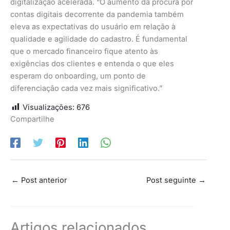
digitalização acelerada. “O aumento da procura por
contas digitais decorrente da pandemia também
eleva as expectativas do usuário em relação à
qualidade e agilidade do cadastro. É fundamental
que o mercado financeiro fique atento às
exigências dos clientes e entenda o que eles
esperam do onboarding, um ponto de
diferenciação cada vez mais significativo.”
Visualizações:
676
Compartilhe
←
Post anterior
Post seguinte
→
Artigos relacionados