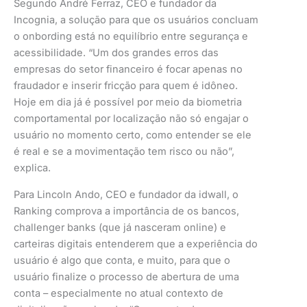
Segundo André Ferraz, CEO e fundador da
Incognia, a solução para que os usuários concluam
o onbording está no equilíbrio entre segurança e
acessibilidade. “Um dos grandes erros das
empresas do setor financeiro é focar apenas no
fraudador e inserir fricção para quem é idôneo.
Hoje em dia já é possível por meio da biometria
comportamental por localização não só engajar o
usuário no momento certo, como entender se ele
é real e se a movimentação tem risco ou não”,
explica.
Para Lincoln Ando, CEO e fundador da idwall, o
Ranking comprova a importância de os bancos,
challenger banks (que já nasceram online) e
carteiras digitais entenderem que a experiência do
usuário é algo que conta, e muito, para que o
usuário finalize o processo de abertura de uma
conta – especialmente no atual contexto de