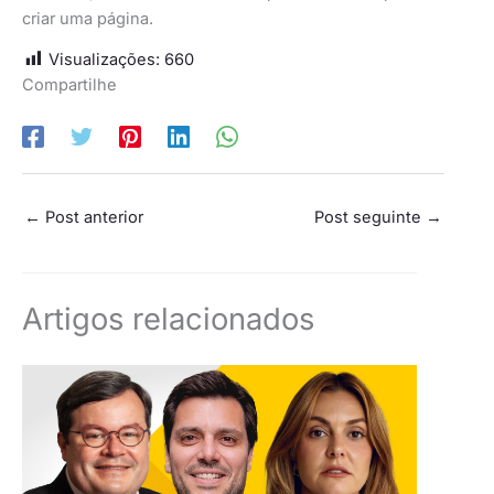
criar uma página.
Visualizações:
660
Compartilhe
←
Post anterior
Post seguinte
→
Artigos relacionados