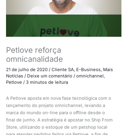
Petlove reforça
omnicanalidade
21 de julho de 2020
/
Cliente SA
,
E-Business
,
Mais
Notícias
/
Deixe um comentário
/
omnichannel
,
Petlove
/
3 minutos de leitura
A Petlove aposta em nova fase tecnológica com o
lançamento do projeto omnichannel, levando a
marca do mundo on-line para o offline desde o
final de junho. A estratégia é apostar no Ship From
Store, utilizando o estoque de um petshop local
para atender pedidos feitos via Petlove, a fim de