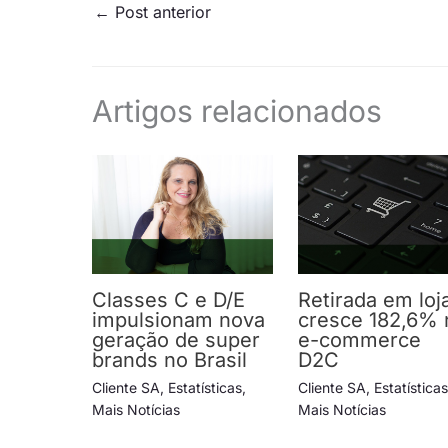
←
Post anterior
Artigos relacionados
Classes C e D/E
Retirada em loj
impulsionam nova
cresce 182,6% 
geração de super
e-commerce
brands no Brasil
D2C
Cliente SA
,
Estatísticas
,
Cliente SA
,
Estatística
Mais Notícias
Mais Notícias