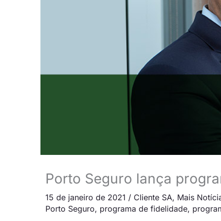
Porto Seguro lança progra
15 de janeiro de 2021
/
Cliente SA
,
Mais Notíci
Porto Seguro
,
programa de fidelidade
,
progra