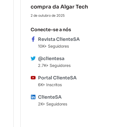
compra da Algar Tech
2 de outubro de 2025
Conecte-se a nós
Revista ClienteSA
10K+ Seguidores
@clientesa
2.7K+ Seguidores
Portal ClienteSA
6K+ Inscritos
ClienteSA
2K+ Seguidores