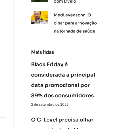
com Livelo
MedLevensohn: O
olhar para a inovação
na jornada de saúde
Mais lidas
Black Friday é
considerada a principal
data promocional por
89% dos consumidores
2 de setembro de 2025
O C-Level precisa olhar