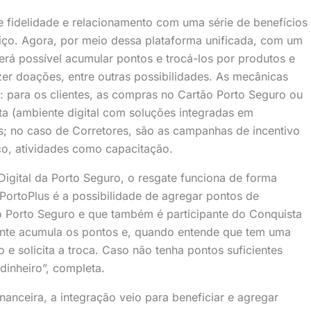
 fidelidade e relacionamento com uma série de benefícios
rviço. Agora, por meio dessa plataforma unificada, com um
será possível acumular pontos e trocá-los por produtos e
zer doações, entre outras possibilidades. As mecânicas
para os clientes, as compras no Cartão Porto Seguro ou
ta (ambiente digital com soluções integradas em
s; no caso de Corretores, são as campanhas de incentivo
ço, atividades como capacitação.
 Digital da Porto Seguro, o resgate funciona de forma
PortoPlus é a possibilidade de agregar pontos de
tão Porto Seguro e que também é participante do Conquista
ente acumula os pontos e, quando entende que tem uma
e solicita a troca. Caso não tenha pontos suficientes
inheiro”, completa.
nanceira, a integração veio para beneficiar e agregar