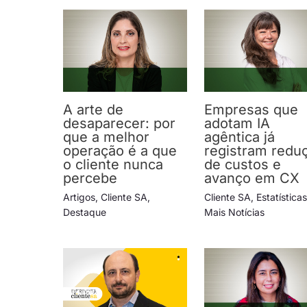
A arte de
Empresas que
desaparecer: por
adotam IA
que a melhor
agêntica já
operação é a que
registram redu
o cliente nunca
de custos e
percebe
avanço em CX
Artigos
,
Cliente SA
,
Cliente SA
,
Estatística
Destaque
Mais Notícias