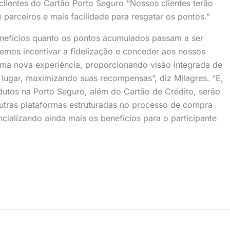
clientes do Cartão Porto Seguro “Nossos clientes terão
parceiros e mais facilidade para resgatar os pontos.”
enefícios quanto os pontos acumulados passam a ser
emos incentivar a fidelização e conceder aos nossos
 uma nova experiência, proporcionando visão integrada de
o lugar, maximizando suas recompensas”, diz Milagres. “E,
dutos na Porto Seguro, além do Cartão de Crédito, serão
utras plataformas estruturadas no processo de compra
ializando ainda mais os benefícios para o participante