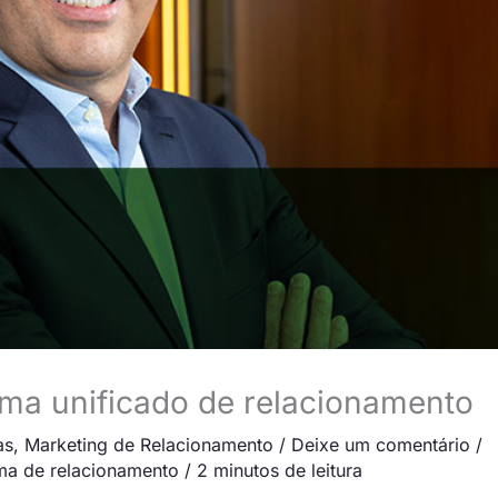
ma unificado de relacionamento
as
,
Marketing de Relacionamento
/
Deixe um comentário
/
ma de relacionamento
/
2 minutos de leitura