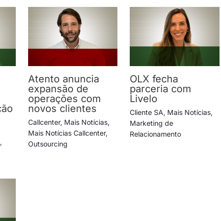
Atento anuncia
OLX fecha
expansão de
parceria com
operações com
Livelo
ção
novos clientes
Cliente SA
,
Mais Notícias
,
Callcenter
,
Mais Notícias
,
Marketing de
Mais Notícias Callcenter
,
Relacionamento
s
,
Outsourcing