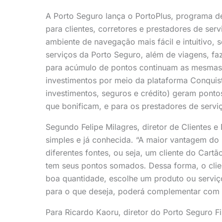
A Porto Seguro lança o PortoPlus, programa de
para clientes, corretores e prestadores de se
ambiente de navegação mais fácil e intuitivo, 
serviços da Porto Seguro, além de viagens, fa
para acúmulo de pontos continuam as mesmas: 
investimentos por meio da plataforma Conquis
investimentos, seguros e crédito) geram ponto
que bonificam, e para os prestadores de servi
Segundo Felipe Milagres, diretor de Clientes e
simples e já conhecida. “A maior vantagem do 
diferentes fontes, ou seja, um cliente do Car
tem seus pontos somados. Dessa forma, o cli
boa quantidade, escolhe um produto ou serviço 
para o que deseja, poderá complementar com d
Para Ricardo Kaoru, diretor do Porto Seguro Fi