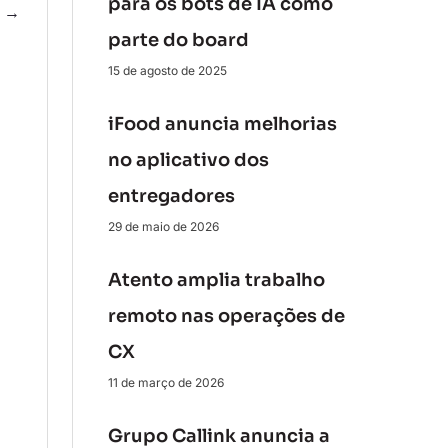
para os bots de IA como
e
→
parte do board
15 de agosto de 2025
iFood anuncia melhorias
no aplicativo dos
entregadores
29 de maio de 2026
Atento amplia trabalho
remoto nas operações de
CX
11 de março de 2026
Grupo Callink anuncia a