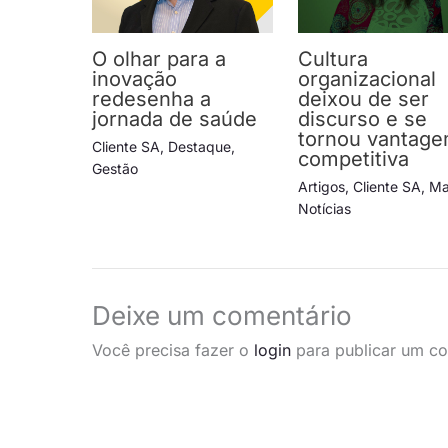
O olhar para a
Cultura
inovação
organizacional
redesenha a
deixou de ser
jornada de saúde
discurso e se
tornou vantag
Cliente SA
,
Destaque
,
competitiva
Gestão
Artigos
,
Cliente SA
,
Ma
Notícias
Deixe um comentário
Você precisa fazer o
login
para publicar um co