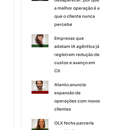
desaparecer: por que
a melhor operação é a
que o cliente nunca
percebe
Empresas que
adotam IA agêntica já
registram redução de
custos e avanço em
CX
Atento anuncia
expansão de
operações com novos
clientes
OLX fecha parceria