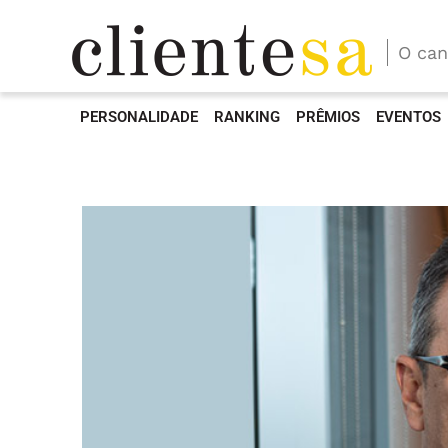
O can
PERSONALIDADE
RANKING
PRÊMIOS
EVENTOS