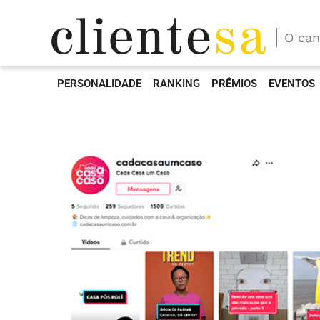
O can
PERSONALIDADE
RANKING
PRÊMIOS
EVENTOS