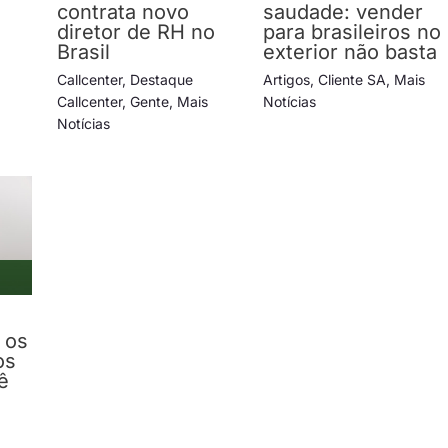
contrata novo
saudade: vender
diretor de RH no
para brasileiros no
Brasil
exterior não basta
Callcenter
,
Destaque
Artigos
,
Cliente SA
,
Mais
Callcenter
,
Gente
,
Mais
Notícias
Notícias
 os
os
ê