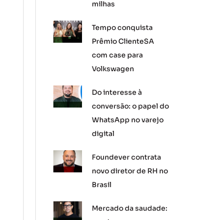
milhas
Tempo conquista
Prêmio ClienteSA
com case para
Volkswagen
Do interesse à
conversão: o papel do
WhatsApp no varejo
digital
Foundever contrata
novo diretor de RH no
Brasil
Mercado da saudade: