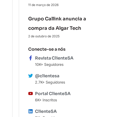
11 de março de 2026
Grupo Callink anuncia a
compra da Algar Tech
2 de outubro de 2025
Conecte-se a nós
Revista ClienteSA
10K+ Seguidores
@clientesa
2.7K+ Seguidores
Portal ClienteSA
6K+ Inscritos
ClienteSA