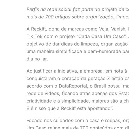
Perfis na rede social faz parte do projeto d
mais de 700 artigos sobre organização, limpe
A Reckitt, dona de marcas como Veja, Vanish, 
Tik Tok com o projeto “Cada Casa Um Caso”. J
objetivo de dar dicas de limpeza, organização 
uma maneira simplificada e bem-humorada para
dia no lar.
Ao justificar a iniciativa, a empresa, em nota 
conquistaram o coração da geração Z estão cad
acordo com o DataReportal, o Brasil possui m
rede de vídeos, ficando atrás apenas dos Esta
criatividade e a simplicidade, maiores são a
E é nisso que a Reckitt está apostando”.
Focado nos cuidados com a casa e roupas, org
Um Caso reúne mais de 700 conteúdos com di