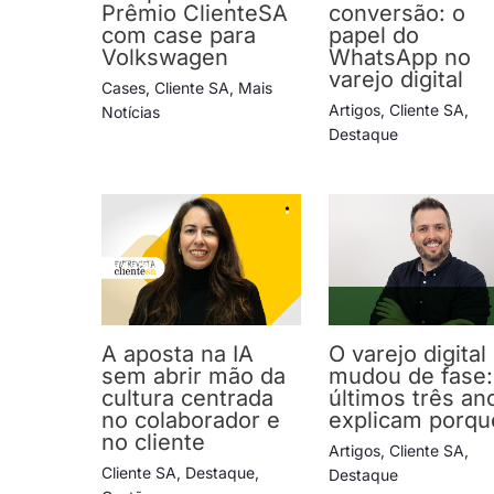
Prêmio ClienteSA
conversão: o
com case para
papel do
Volkswagen
WhatsApp no
varejo digital
Cases
,
Cliente SA
,
Mais
Artigos
,
Cliente SA
,
Notícias
Destaque
A aposta na IA
O varejo digital
sem abrir mão da
mudou de fase:
cultura centrada
últimos três an
no colaborador e
explicam porqu
no cliente
Artigos
,
Cliente SA
,
Cliente SA
,
Destaque
,
Destaque