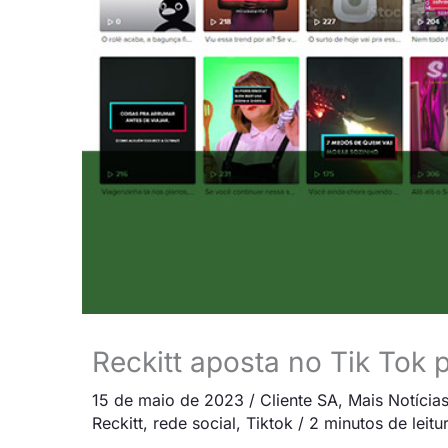
Reckitt aposta no Tik Tok 
15 de maio de 2023
/
Cliente SA
,
Mais Notícia
Reckitt
,
rede social
,
Tiktok
/
2 minutos de leitu