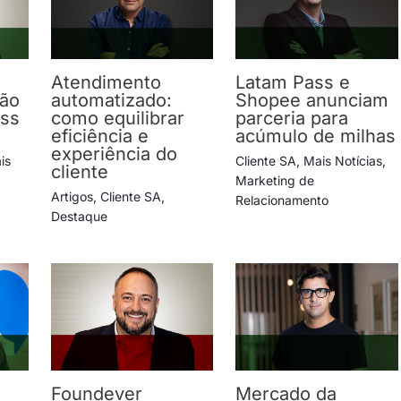
Atendimento
Latam Pass e
ção
automatizado:
Shopee anunciam
ess
como equilibrar
parceria para
eficiência e
acúmulo de milhas
experiência do
is
Cliente SA
,
Mais Notícias
,
cliente
Marketing de
Artigos
,
Cliente SA
,
Relacionamento
Destaque
Foundever
Mercado da