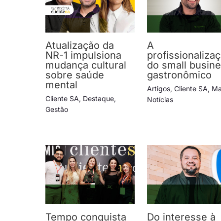
Atualização da
A
NR-1 impulsiona
profissionaliza
mudança cultural
do small busin
sobre saúde
gastronômico
mental
Artigos
,
Cliente SA
,
Ma
Cliente SA
,
Destaque
,
Notícias
Gestão
Tempo conquista
Do interesse à