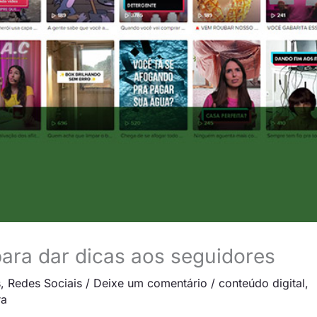
para dar dicas aos seguidores
s
,
Redes Sociais
/
Deixe um comentário
/
conteúdo digital
,
ra