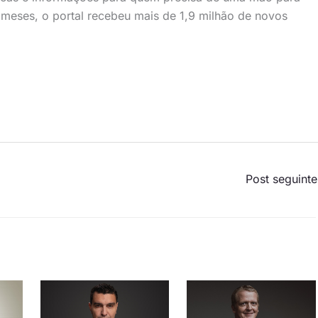
12 meses, o portal recebeu mais de 1,9 milhão de novos
Post seguint