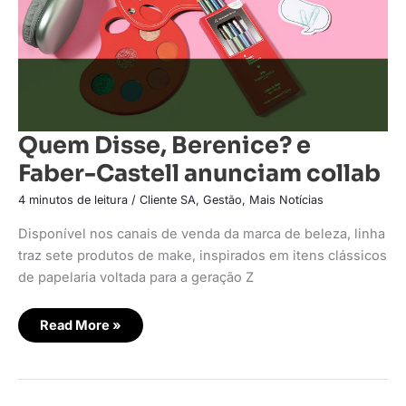
Quem Disse, Berenice? e
Faber-Castell anunciam collab
4 minutos de leitura
/
Cliente SA
,
Gestão
,
Mais Notícias
Disponível nos canais de venda da marca de beleza, linha
traz sete produtos de make, inspirados em itens clássicos
de papelaria voltada para a geração Z
Read More »