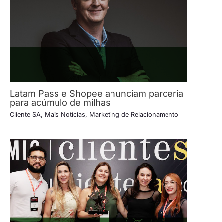
Latam Pass e Shopee anunciam parceria
para acúmulo de milhas
Cliente SA
,
Mais Notícias
,
Marketing de Relacionamento