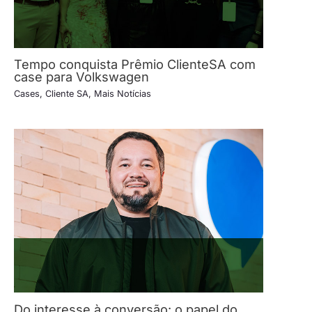
Tempo conquista Prêmio ClienteSA com
case para Volkswagen
Cases
,
Cliente SA
,
Mais Notícias
Do interesse à conversão: o papel do