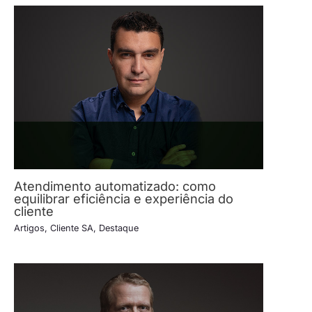
Atendimento automatizado: como
equilibrar eficiência e experiência do
cliente
Artigos
,
Cliente SA
,
Destaque