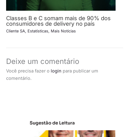
Classes B e C somam mais de 90% dos
consumidores de delivery no país
Cliente SA
,
Estatísticas
,
Mais Notícias
Deixe um comentário
Você precisa fazer o
login
para publicar um
comentário.
Sugestão de Leitura
A