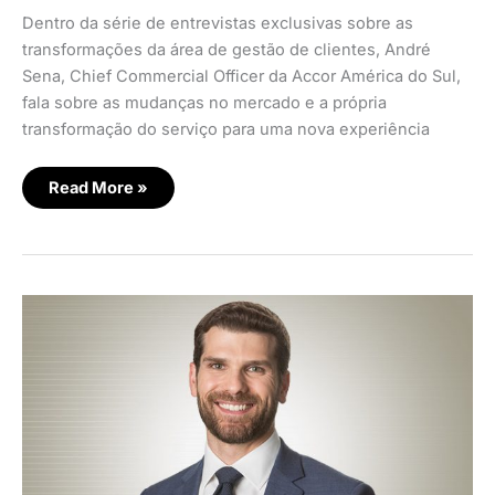
Dentro da série de entrevistas exclusivas sobre as
transformações da área de gestão de clientes, André
Sena, Chief Commercial Officer da Accor América do Sul,
fala sobre as mudanças no mercado e a própria
transformação do serviço para uma nova experiência
Read More »
Experiências
virando
o
jogo
na
hotelaria