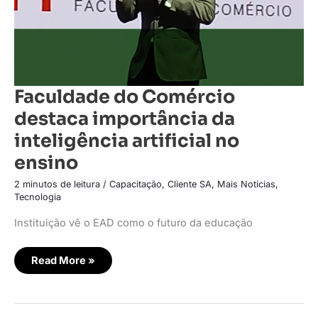
Faculdade do Comércio
destaca importância da
inteligência artificial no
ensino
2 minutos de leitura
/
Capacitação
,
Cliente SA
,
Mais Notícias
,
Tecnologia
Instituição vê o EAD como o futuro da educação
Read More »