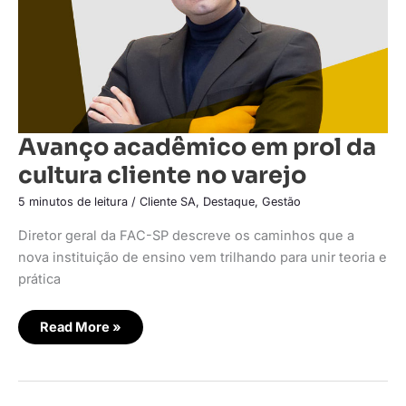
Avanço acadêmico em prol da
cultura cliente no varejo
5 minutos de leitura
/
Cliente SA
,
Destaque
,
Gestão
Diretor geral da FAC-SP descreve os caminhos que a
nova instituição de ensino vem trilhando para unir teoria e
prática
Read More »