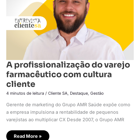
cultura
cliente
A profissionalização do varejo
farmacêutico com cultura
cliente
4 minutos de leitura
/
Cliente SA
,
Destaque
,
Gestão
Gerente de marketing do Grupo AMR Saúde expõe como
a empresa impulsiona a rentabilidade de pequenos
varejistas ao multiplicar CX Desde 2007, o Grupo AMR
Read More »