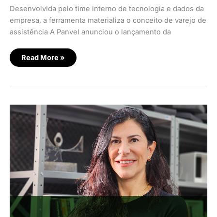
Desenvolvida pelo time interno de tecnologia e dados da
empresa, a ferramenta materializa o conceito de varejo de
assistência A Panvel anunciou o lançamento da
Read More »
Varejo
farmacêutico
se
consolida
como
destino
prático