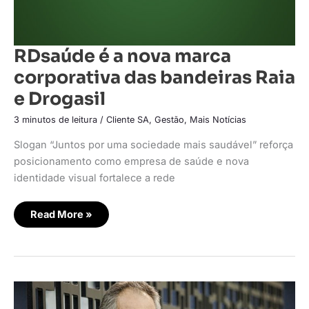
RDsaúde é a nova marca
corporativa das bandeiras Raia
e Drogasil
3 minutos de leitura
/
Cliente SA
,
Gestão
,
Mais Notícias
Slogan “Juntos por uma sociedade mais saudável” reforça
posicionamento como empresa de saúde e nova
identidade visual fortalece a rede
Read More »
Consumidor
de
farmácias