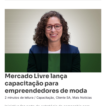
Mercado
Livre
lança
capacitação
para
empreendedores
de
moda
Mercado Livre lança
capacitação para
empreendedores de moda
2 minutos de leitura
/
Capacitação
,
Cliente SA
,
Mais Notícias