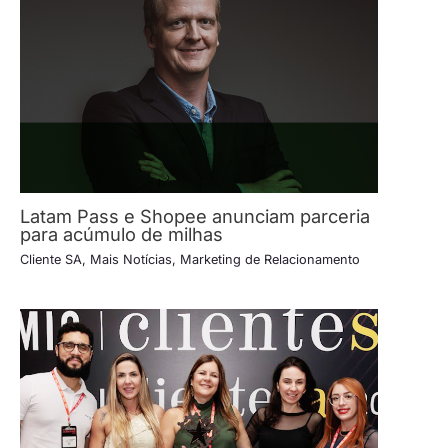
Latam Pass e Shopee anunciam parceria
para acúmulo de milhas
Cliente SA
,
Mais Notícias
,
Marketing de Relacionamento