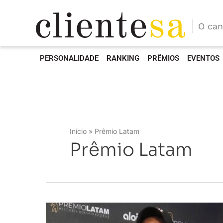
O can
PERSONALIDADE
RANKING
PRÊMIOS
EVENTOS
Início
Prêmio Latam
Prêmio Latam