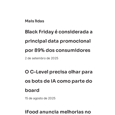
e
Mais lidas
Black Friday é considerada a
principal data promocional
por 89% dos consumidores
2 de setembro de 2025
O C-Level precisa olhar para
os bots de IA como parte do
board
15 de agosto de 2025
iFood anuncia melhorias no