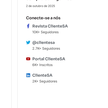
2 de outubro de 2025
Conecte-se a nós
Revista ClienteSA
10K+ Seguidores
@clientesa
2.7K+ Seguidores
Portal ClienteSA
6K+ Inscritos
ClienteSA
2K+ Seguidores