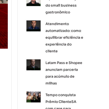
do small business
gastronômico
Atendimento
automatizado: como
equilibrar eficiência e
experiência do
cliente
Latam Pass e Shopee
anunciam parceria
para acúmulo de
milhas
Tempo conquista
Prêmio ClienteSA
com case para