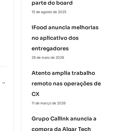
parte do board
15 de agosto de 2025
iFood anuncia melhorias
no aplicativo dos
entregadores
29 de maio de 2026
Atento amplia trabalho
e
→
remoto nas operações de
CX
11 de março de 2026
Grupo Callink anuncia a
compra da Algar Tech