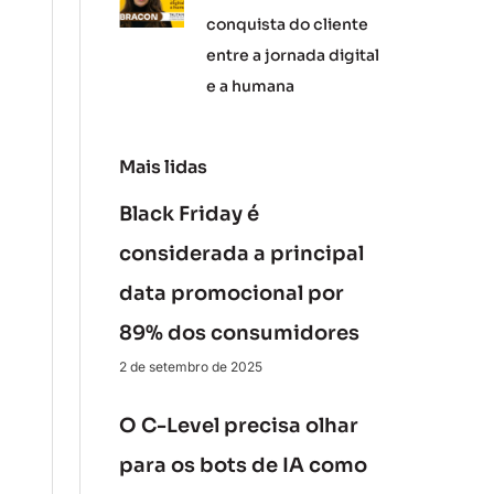
conquista do cliente
entre a jornada digital
e a humana
Mais lidas
Black Friday é
considerada a principal
data promocional por
89% dos consumidores
2 de setembro de 2025
O C-Level precisa olhar
para os bots de IA como