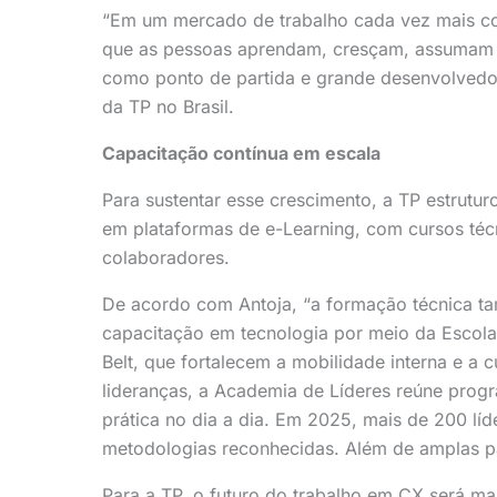
“Em um mercado de trabalho cada vez mais com
que as pessoas aprendam, cresçam, assumam n
como ponto de partida e grande desenvolvedor
da TP no Brasil.
Capacitação contínua em escala
Para sustentar esse crescimento, a TP estrutu
em plataformas de e-Learning, com cursos téc
colaboradores.
De acordo com Antoja, “a formação técnica ta
capacitação em tecnologia por meio da Escola
Belt, que fortalecem a mobilidade interna e a 
lideranças, a Academia de Líderes reúne progr
prática no dia a dia. Em 2025, mais de 200 líd
metodologias reconhecidas. Além de amplas par
Para a TP, o futuro do trabalho em CX será ma