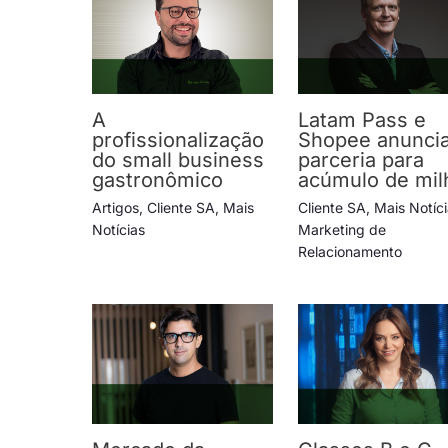
A
Latam Pass e
profissionalização
Shopee anunci
do small business
parceria para
gastronômico
acúmulo de mil
Artigos
,
Cliente SA
,
Mais
Cliente SA
,
Mais Notíc
Notícias
Marketing de
Relacionamento