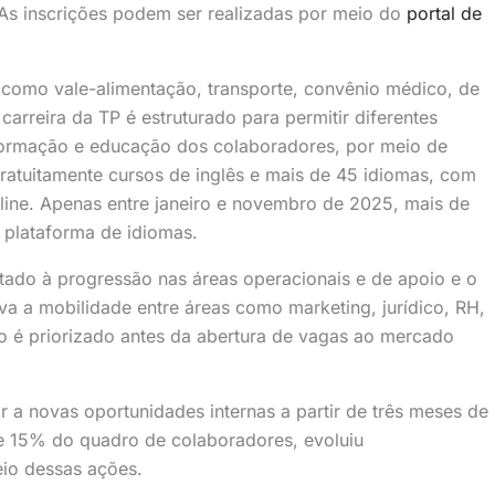
As inscrições podem ser realizadas por meio do
portal de
 como vale-alimentação, transporte, convênio médico, de
 carreira da TP é estruturado para permitir diferentes
formação e educação dos colaboradores, por meio de
ratuitamente cursos de inglês e mais de 45 idiomas, com
nline. Apenas entre janeiro e novembro de 2025, mais de
 plataforma de idiomas.
do à progressão nas áreas operacionais e de apoio e o
va a mobilidade entre áreas como marketing, jurídico, RH,
rno é priorizado antes da abertura de vagas ao mercado
 a novas oportunidades internas a partir de três meses de
 15% do quadro de colaboradores, evoluiu
io dessas ações.