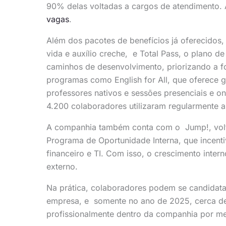
90% delas voltadas a cargos de atendimento. 
vagas
.
Além dos pacotes de benefícios já oferecidos,
vida e auxílio creche, e Total Pass, o plano de
caminhos de desenvolvimento, priorizando a 
programas como English for All, que oferece g
professores nativos e sessões presenciais e o
4.200 colaboradores utilizaram regularmente a
A companhia também conta com o Jump!, volta
Programa de Oportunidade Interna, que incenti
financeiro e TI. Com isso, o crescimento inte
externo.
Na prática, colaboradores podem se candidatar
empresa, e somente no ano de 2025, cerca de
profissionalmente dentro da companhia por me