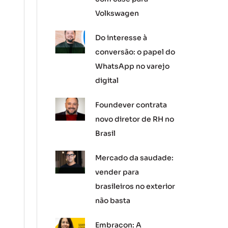
Volkswagen
Do interesse à
conversão: o papel do
WhatsApp no varejo
digital
Foundever contrata
novo diretor de RH no
Brasil
Mercado da saudade:
vender para
brasileiros no exterior
não basta
Embracon: A