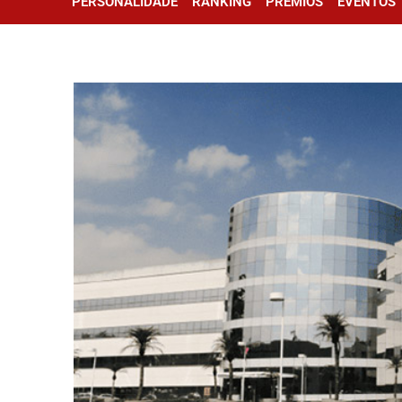
PERSONALIDADE
RANKING
PRÊMIOS
EVENTOS