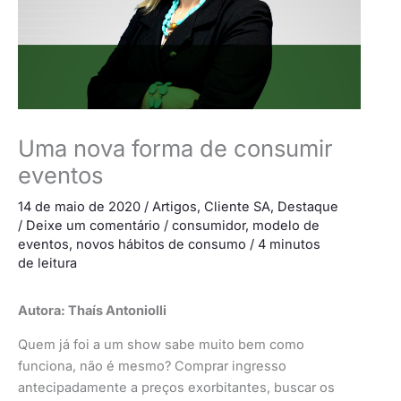
Uma nova forma de consumir
eventos
14 de maio de 2020
/
Artigos
,
Cliente SA
,
Destaque
/
Deixe um comentário
/
consumidor
,
modelo de
eventos
,
novos hábitos de consumo
/
4 minutos
de leitura
Autora: Thaís Antoniolli
Quem já foi a um show sabe muito bem como
funciona, não é mesmo? Comprar ingresso
antecipadamente a preços exorbitantes, buscar os