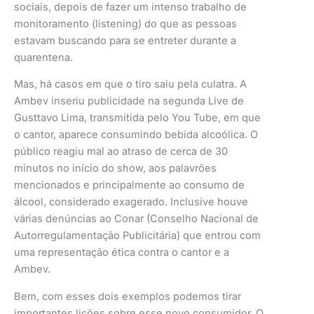
sociais, depois de fazer um intenso trabalho de
monitoramento (listening) do que as pessoas
estavam buscando para se entreter durante a
quarentena.
Mas, há casos em que o tiro saiu pela culatra. A
Ambev inseriu publicidade na segunda Live de
Gusttavo Lima, transmitida pelo You Tube, em que
o cantor, aparece consumindo bebida alcoólica. O
público reagiu mal ao atraso de cerca de 30
minutos no início do show, aos palavrões
mencionados e principalmente ao consumo de
álcool, considerado exagerado. Inclusive houve
várias denúncias ao Conar (Conselho Nacional de
Autorregulamentação Publicitária) que entrou com
uma representação ética contra o cantor e a
Ambev.
Bem, com esses dois exemplos podemos tirar
importantes lições sobre esse novo consumidor. O