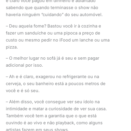
é claro você pagou em dinheiro e adiantado
sabendo que quando terminasse o show não
haveria ninguém “cuidando” do seu automóvel.
– Deu aquela fome? Bastou você ir à cozinha e
fazer um sanduíche ou uma pipoca a preço de
custo ou mesmo pedir no iFood um lanche ou uma
pizza.
– O melhor lugar no sofá já é seu e sem pagar
adicional por isso.
– Ah e é claro, exagerou no refrigerante ou na
cerveja, o seu banheiro está a poucos metros de
você e é só seu.
– Além disso, você consegue ver seu ídolo na
intimidade e matar a curiosidade de ver sua casa.
Também você tem a garantia que o que está
ouvindo é ao vivo e não playback, como alguns
artistas fazem em seus shows.