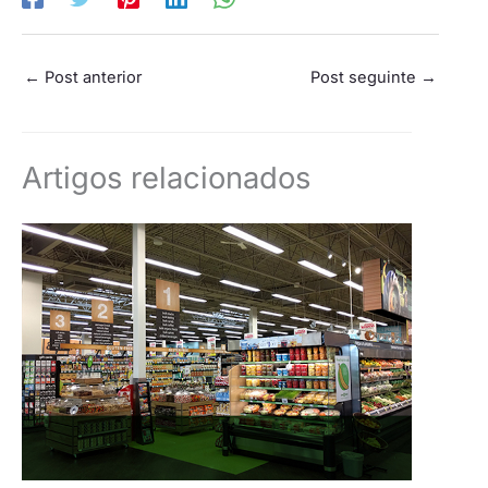
←
Post anterior
Post seguinte
→
Artigos relacionados