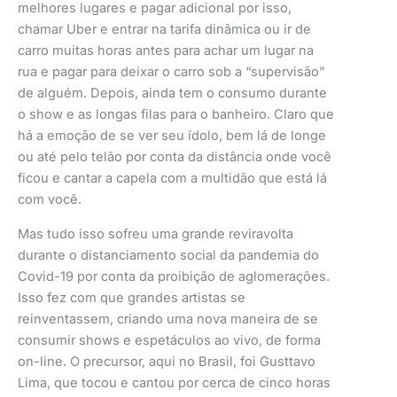
melhores lugares e pagar adicional por isso,
chamar Uber e entrar na tarifa dinâmica ou ir de
carro muitas horas antes para achar um lugar na
rua e pagar para deixar o carro sob a “supervisão”
de alguém. Depois, ainda tem o consumo durante
o show e as longas filas para o banheiro. Claro que
há a emoção de se ver seu ídolo, bem lá de longe
ou até pelo telão por conta da distância onde você
ficou e cantar a capela com a multidão que está lá
com você.
Mas tudo isso sofreu uma grande reviravolta
durante o distanciamento social da pandemia do
Covid-19 por conta da proibição de aglomerações.
Isso fez com que grandes artistas se
reinventassem, criando uma nova maneira de se
consumir shows e espetáculos ao vivo, de forma
on-line. O precursor, aqui no Brasil, foi Gusttavo
Lima, que tocou e cantou por cerca de cinco horas