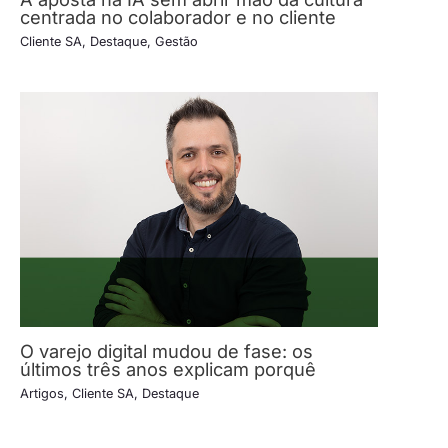
centrada no colaborador e no cliente
Cliente SA
,
Destaque
,
Gestão
O varejo digital mudou de fase: os
últimos três anos explicam porquê
Artigos
,
Cliente SA
,
Destaque