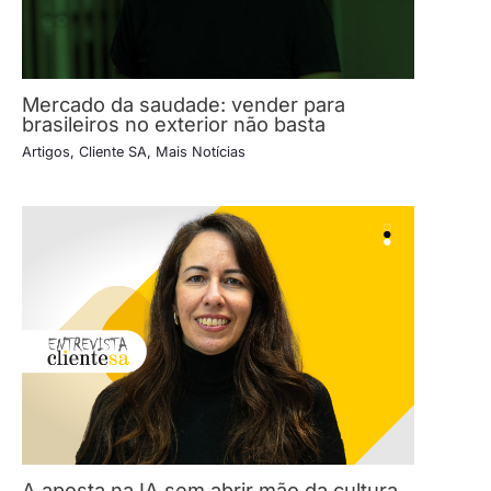
Mercado da saudade: vender para
brasileiros no exterior não basta
Artigos
,
Cliente SA
,
Mais Notícias
A aposta na IA sem abrir mão da cultura