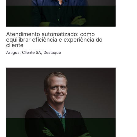
Atendimento automatizado: como
equilibrar eficiência e experiência do
cliente
Artigos
,
Cliente SA
,
Destaque