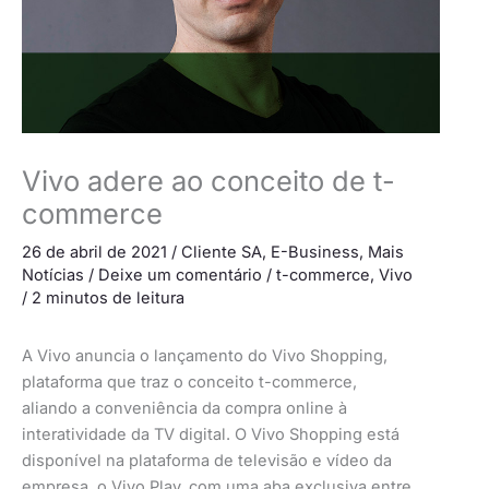
Vivo adere ao conceito de t-
commerce
26 de abril de 2021
/
Cliente SA
,
E-Business
,
Mais
Notícias
/
Deixe um comentário
/
t-commerce
,
Vivo
/
2 minutos de leitura
A Vivo anuncia o lançamento do Vivo Shopping,
plataforma que traz o conceito t-commerce,
aliando a conveniência da compra online à
interatividade da TV digital. O Vivo Shopping está
disponível na plataforma de televisão e vídeo da
empresa, o Vivo Play, com uma aba exclusiva entre