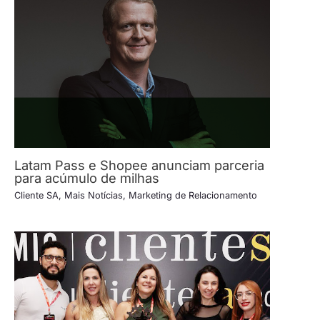
Latam Pass e Shopee anunciam parceria
para acúmulo de milhas
Cliente SA
,
Mais Notícias
,
Marketing de Relacionamento