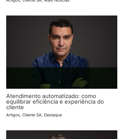
Artigos
,
Cliente SA
,
Mais Notícias
Atendimento automatizado: como
equilibrar eficiência e experiência do
cliente
Artigos
,
Cliente SA
,
Destaque