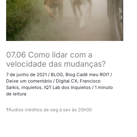
07.06 Como lidar com a
velocidade das mudanças?
7 de junho de 2021
/
BLOG
,
Blog Cadê meu ROI?
/
Deixe um comentário
/
Digital CX
,
Francisco
Sarkis
,
inquietos
,
IQT Lab dos Inquietos
/
1 minuto
de leitura
?
Áudios inéditos de seg à sex às 20h00