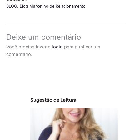
BLOG
,
Blog Marketing de Relacionamento
Deixe um comentário
Você precisa fazer o
login
para publicar um
comentário.
Sugestão de Leitura
C
la
s
s