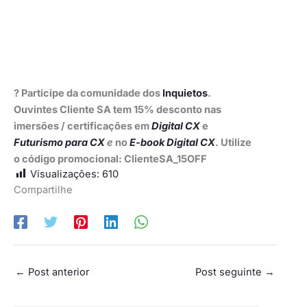
?
Participe da comunidade dos
Inquietos
.
Ouvintes Cliente SA tem 15% desconto nas
imersões / certificações em
Digital CX
e
Futurismo para CX
e
no
E-book Digital CX
. Utilize
o código promocional: ClienteSA_15OFF
Visualizações:
610
Compartilhe
←
Post anterior
Post seguinte
→