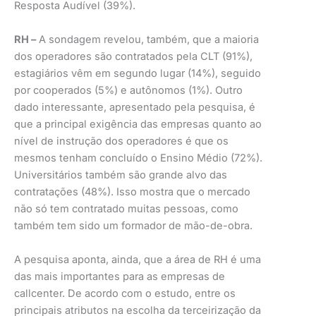
Resposta Audível (39%).
RH –
A sondagem revelou, também, que a maioria
dos operadores são contratados pela CLT (91%),
estagiários vêm em segundo lugar (14%), seguido
por cooperados (5%) e autônomos (1%). Outro
dado interessante, apresentado pela pesquisa, é
que a principal exigência das empresas quanto ao
nível de instrução dos operadores é que os
mesmos tenham concluído o Ensino Médio (72%).
Universitários também são grande alvo das
contratações (48%). Isso mostra que o mercado
não só tem contratado muitas pessoas, como
também tem sido um formador de mão-de-obra.
A pesquisa aponta, ainda, que a área de RH é uma
das mais importantes para as empresas de
callcenter. De acordo com o estudo, entre os
principais atributos na escolha da terceirização da