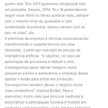
quarto site. “Em 2013 queremos ultrapassar três
mil posições. Depois, 2014, 15 e 16 pretendemos
seguir esse ritmo ou talvez acelerar mais, sempre
com o mesmo nível de qualidade e com
sustentação econômica. Vamos crescer com os
pés no chão”, diz.
A premissa da empresa é otimizar automatizando,
transformando o suporte técnico em uma
obsessão, a partir por exemplo da adoção de
inteligência artificial. “O objetivo, no caso da
automação de processos é reduzir o erro.
Conseguimos assim deixar margens muito
pequenas a erros e aceleramos a empresa. Basta
apertar o botão para entrar em produção.
Conseguimos também deixar o negócio muito
mais competitivo”, explica Búfalo. Para o
executivo, muito mais que procurar melhorar e
automatizar a participação humana é investir em
melhorias sem reinventar a roda. “Vamos estressar