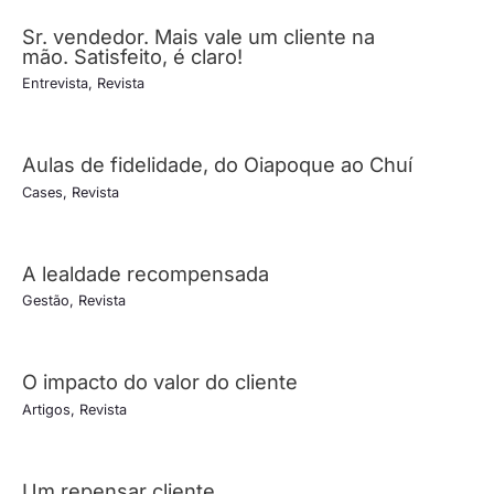
Sr. vendedor. Mais vale um cliente na
mão. Satisfeito, é claro!
Entrevista
,
Revista
Aulas de fidelidade, do Oiapoque ao Chuí
Cases
,
Revista
A lealdade recompensada
Gestão
,
Revista
O impacto do valor do cliente
Artigos
,
Revista
Um repensar cliente