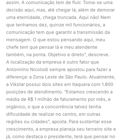
assim. A comunicação tem de fluir. Toma-se uma
decisão aqui, mas, até chegar lá, além de demorar
uma eternidade, chega truncada. Aqui não! Nem
que tenhamos dez, quinze mil funcionários, a
comunicação tem que garantir a transmissão da
mensagem. O que estou pensando aqui, meu
chefe tem que pensar lá e meu atendente
também, na ponta. Objetivo e direto”, descreve.
A localização da empresa é outro fator que
Antoninho Nicolodi sempre apostou para fazer a
diferença: a Zona Leste de São Paulo. Atualmente,
a Vikstar possui dois sites em Itaquera com 1.800
posições de atendimento. “Estamos crescendo a
média de R$ 1 milhão de faturamento por mês, e
orgânico, o que a concorrência talvez tenha
dificuldade de realizar no centro, em outras
regiões ou cidades”, aposta. Para sustentar esse
crescimento, a empresa planeja seu terceiro site e
já, como destaca o presidente, terá que pensar no