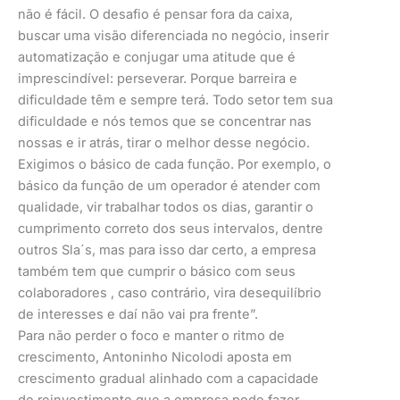
não é fácil. O desafio é pensar fora da caixa,
buscar uma visão diferenciada no negócio, inserir
automatização e conjugar uma atitude que é
imprescindível: perseverar. Porque barreira e
dificuldade têm e sempre terá. Todo setor tem sua
dificuldade e nós temos que se concentrar nas
nossas e ir atrás, tirar o melhor desse negócio.
Exigimos o básico de cada função. Por exemplo, o
básico da função de um operador é atender com
qualidade, vir trabalhar todos os dias, garantir o
cumprimento correto dos seus intervalos, dentre
outros Sla´s, mas para isso dar certo, a empresa
também tem que cumprir o básico com seus
colaboradores , caso contrário, vira desequilíbrio
de interesses e daí não vai pra frente”.
Para não perder o foco e manter o ritmo de
crescimento, Antoninho Nicolodi aposta em
crescimento gradual alinhado com a capacidade
de reinvestimento que a empresa pode fazer