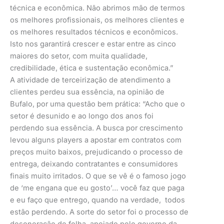
técnica e econômica. Não abrimos mão de termos
os melhores profissionais, os melhores clientes e
os melhores resultados técnicos e econômicos.
Isto nos garantirá crescer e estar entre as cinco
maiores do setor, com muita qualidade,
credibilidade, ética e sustentação econômica.”
A atividade de terceirização de atendimento a
clientes perdeu sua essência, na opinião de
Bufalo, por uma questão bem prática: “Acho que o
setor é desunido e ao longo dos anos foi
perdendo sua essência. A busca por crescimento
levou alguns players a apostar em contratos com
preços muito baixos, prejudicando o processo de
entrega, deixando contratantes e consumidores
finais muito irritados. O que se vê é o famoso jogo
de ‘me engana que eu gosto’… você faz que paga
e eu faço que entrego, quando na verdade, todos
estão perdendo. A sorte do setor foi o processo de
desoneração de folha, apoiado pelo governo da