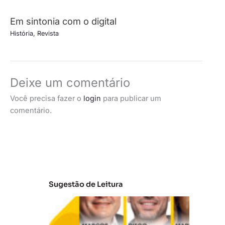
Em sintonia com o digital
História
,
Revista
Deixe um comentário
Você precisa fazer o
login
para publicar um
comentário.
Sugestão de Leitura
A
t