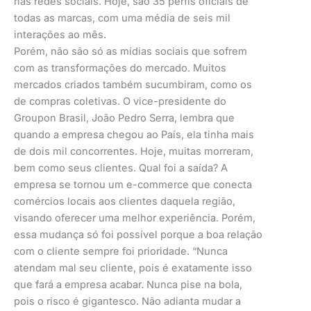
nas redes sociais. Hoje, são 35 perfis oficiais de
todas as marcas, com uma média de seis mil
interações ao mês.
Porém, não são só as mídias sociais que sofrem
com as transformações do mercado. Muitos
mercados criados também sucumbiram, como os
de compras coletivas. O vice-presidente do
Groupon Brasil, João Pedro Serra, lembra que
quando a empresa chegou ao País, ela tinha mais
de dois mil concorrentes. Hoje, muitas morreram,
bem como seus clientes. Qual foi a saída? A
empresa se tornou um e-commerce que conecta
comércios locais aos clientes daquela região,
visando oferecer uma melhor experiência. Porém,
essa mudança só foi possível porque a boa relação
com o cliente sempre foi prioridade. “Nunca
atendam mal seu cliente, pois é exatamente isso
que fará a empresa acabar. Nunca pise na bola,
pois o risco é gigantesco. Não adianta mudar a