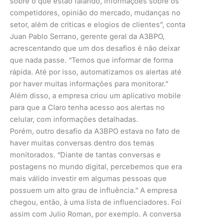
sobre o que estão falando, informações sobre os
competidores, opinião do mercado, mudanças no
setor, além de criticas e elogios de clientes”, conta
Juan Pablo Serrano, gerente geral da A3BPO,
acrescentando que um dos desafios é não deixar
que nada passe. “Temos que informar de forma
rápida. Até por isso, automatizamos os alertas até
por haver muitas informações para monitorar.”
Além disso, a empresa criou um aplicativo mobile
para que a Claro tenha acesso aos alertas no
celular, com informações detalhadas.
Porém, outro desafio da A3BPO estava no fato de
haver muitas conversas dentro dos temas
monitorados. “Diante de tantas conversas e
postagens no mundo digital, percebemos que era
mais válido investir em algumas pessoas que
possuem um alto grau de influência.” A empresa
chegou, então, à uma lista de influenciadores. Foi
assim com Julio Roman, por exemplo. A conversa