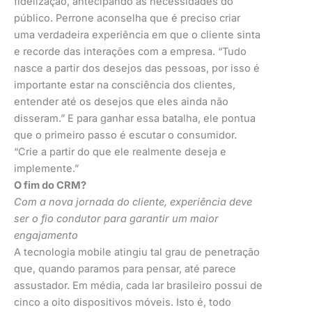
fidelização, antecipando às necessidades do
público. Perrone aconselha que é preciso criar
uma verdadeira experiência em que o cliente sinta
e recorde das interações com a empresa. “Tudo
nasce a partir dos desejos das pessoas, por isso é
importante estar na consciência dos clientes,
entender até os desejos que eles ainda não
disseram.” E para ganhar essa batalha, ele pontua
que o primeiro passo é escutar o consumidor.
“Crie a partir do que ele realmente deseja e
implemente.”
O fim do CRM?
Com a nova jornada do cliente, experiência deve
ser o fio condutor para garantir um maior
engajamento
A tecnologia mobile atingiu tal grau de penetração
que, quando paramos para pensar, até parece
assustador. Em média, cada lar brasileiro possui de
cinco a oito dispositivos móveis. Isto é, todo