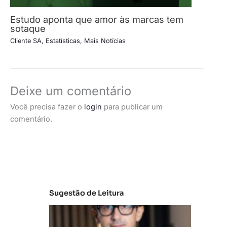
Estudo aponta que amor às marcas tem
sotaque
Cliente SA
,
Estatísticas
,
Mais Notícias
Deixe um comentário
Você precisa fazer o
login
para publicar um
comentário.
Sugestão de Leitura
M
e