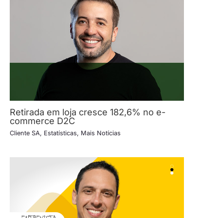
Retirada em loja cresce 182,6% no e-
commerce D2C
Cliente SA
,
Estatísticas
,
Mais Notícias