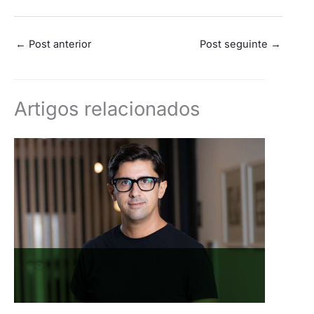
←
Post anterior
Post seguinte
→
Artigos relacionados