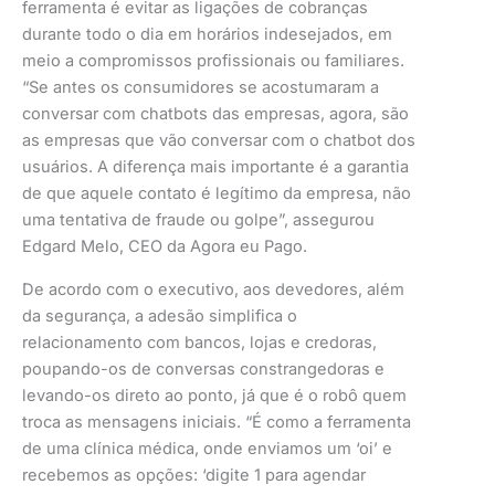
ferramenta é evitar as ligações de cobranças
durante todo o dia em horários indesejados, em
meio a compromissos profissionais ou familiares.
“Se antes os consumidores se acostumaram a
conversar com chatbots das empresas, agora, são
as empresas que vão conversar com o chatbot dos
usuários. A diferença mais importante é a garantia
de que aquele contato é legítimo da empresa, não
uma tentativa de fraude ou golpe”, assegurou
Edgard Melo, CEO da Agora eu Pago.
De acordo com o executivo, aos devedores, além
da segurança, a adesão simplifica o
relacionamento com bancos, lojas e credoras,
poupando-os de conversas constrangedoras e
levando-os direto ao ponto, já que é o robô quem
troca as mensagens iniciais. “É como a ferramenta
de uma clínica médica, onde enviamos um ‘oi’ e
recebemos as opções: ‘digite 1 para agendar