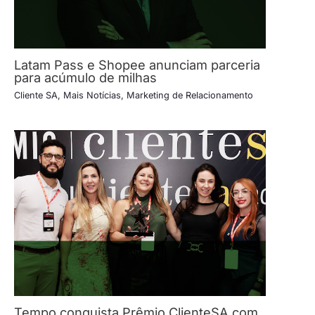
Latam Pass e Shopee anunciam parceria
para acúmulo de milhas
Cliente SA
,
Mais Notícias
,
Marketing de Relacionamento
Tempo conquista Prêmio ClienteSA com