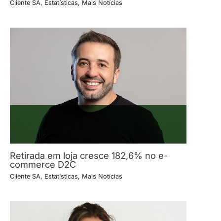
Cliente SA
,
Estatísticas
,
Mais Notícias
Retirada em loja cresce 182,6% no e-
commerce D2C
Cliente SA
,
Estatísticas
,
Mais Notícias