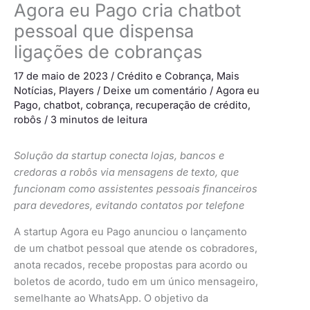
Agora eu Pago cria chatbot
pessoal que dispensa
ligações de cobranças
17 de maio de 2023
/
Crédito e Cobrança
,
Mais
Notícias
,
Players
/
Deixe um comentário
/
Agora eu
Pago
,
chatbot
,
cobrança
,
recuperação de crédito
,
robôs
/
3 minutos de leitura
Solução da startup conecta lojas, bancos e
credoras a robôs via mensagens de texto, que
funcionam como assistentes pessoais financeiros
para devedores, evitando contatos por telefone
A startup Agora eu Pago anunciou o lançamento
de um chatbot pessoal que atende os cobradores,
anota recados, recebe propostas para acordo ou
boletos de acordo, tudo em um único mensageiro,
semelhante ao WhatsApp. O objetivo da