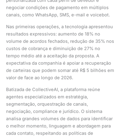
personalizada com cada perfil de devedor e
negociar condições de pagamento em múltiplos
canais, como WhatsApp, SMS, e-mail e voicebot.
Nas primeiras operações, a tecnologia apresentou
resultados expressivos: aumento de 18% no
volume de acordos fechados, redução de 35% nos
custos de cobrança e diminuição de 27% no
tempo médio até a aceitação da proposta. A
expectativa da companhia é apoiar a recuperação
de carteiras que podem somar até R$ 5 bilhões em
valor de face ao longo de 2026.
Batizada de CollectiveAI, a plataforma reúne
agentes especializados em estratégia,
segmentação, orquestração de canais,
negociação, compliance e jurídico. O sistema
analisa grandes volumes de dados para identificar
o melhor momento, linguagem e abordagem para
cada contato, respeitando as políticas de