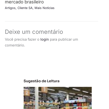
mercado brasileiro
Artigos
,
Cliente SA
,
Mais Notícias
Deixe um comentário
Você precisa fazer o
login
para publicar um
comentário.
Sugestão de Leitura
A
m
ul