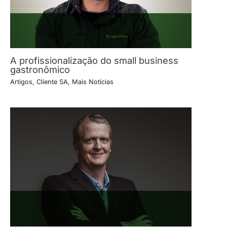
A profissionalização do small business
gastronômico
Artigos
,
Cliente SA
,
Mais Notícias