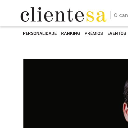
O can
PERSONALIDADE
RANKING
PRÊMIOS
EVENTOS