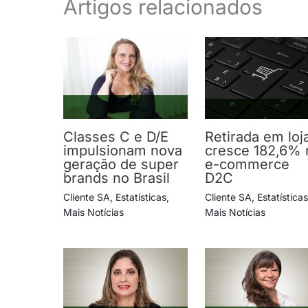
Artigos relacionados
Classes C e D/E
Retirada em loj
impulsionam nova
cresce 182,6% 
geração de super
e-commerce
brands no Brasil
D2C
Cliente SA
,
Estatísticas
,
Cliente SA
,
Estatística
Mais Notícias
Mais Notícias