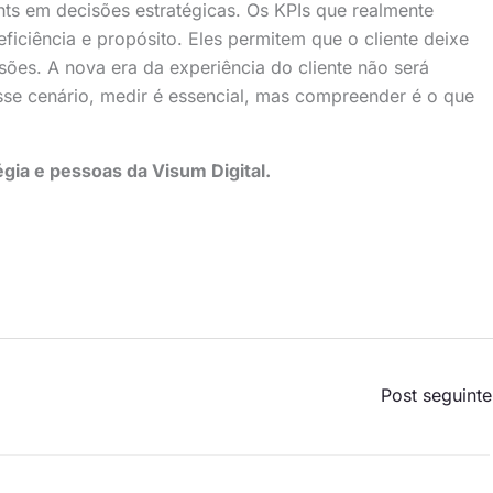
hts em decisões estratégicas. Os KPIs que realmente
iciência e propósito. Eles permitem que o cliente deixe
sões. A nova era da experiência do cliente não será
sse cenário, medir é essencial, mas compreender é o que
égia e pessoas da Visum Digital.
Post seguint