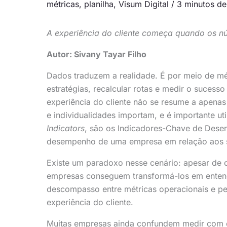
métricas
,
planilha
,
Visum Digital
/
3 minutos de 
A experiência do cliente começa quando os n
Autor: Sivany Tayar Filho
Dados traduzem a realidade. É por meio de m
estratégias, recalcular rotas e medir o sucesso
experiência do cliente não se resume a apenas 
e individualidades importam, e é importante uti
Indicators
, são os Indicadores-Chave de Desem
desempenho de uma empresa em relação aos se
Existe um paradoxo nesse cenário: apesar de 
empresas conseguem transformá-los em entend
descompasso entre métricas operacionais e p
experiência do cliente.
Muitas empresas ainda confundem medir com 