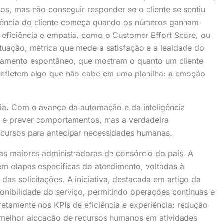
os, mas não conseguir responder se o cliente se sentiu
riência do cliente começa quando os números ganham
 eficiência e empatia, como o Customer Effort Score, ou
uação, métrica que mede a satisfação e a lealdade do
gajamento espontâneo, que mostram o quanto um cliente
 refletem algo que não cabe em uma planilha: a emoção
ia. Com o avanço da automação e da inteligência
rões e prever comportamentos, mas a verdadeira
cursos para antecipar necessidades humanas.
 maiores administradoras de consórcio do país. A
l em etapas específicas do atendimento, voltadas à
as solicitações. A iniciativa, destacada em artigo da
ponibilidade do serviço, permitindo operações contínuas e
iretamente nos KPIs de eficiência e experiência: redução
 melhor alocação de recursos humanos em atividades