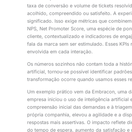
taxa de conversão e volume de tickets resolvid
acolhido, compreendido ou satisfeito. A expe
significado. Isso exige métricas que combinem
NPS, Net Promoter Score, uma espécie de pont
cliente, contextualizado e indicadores de en
fala da marca sem ser estimulado. Esses KPIs
envolvida em cada interação.
Os números sozinhos não contam toda a histór
artificial, tornou-se possível identificar pad
transformação ocorre quando usamos esses re
Um exemplo prático vem da Embracon, uma das
empresa iniciou o uso de inteligência artificia
compreensão inicial das demandas e à triagem d
própria companhia, elevou a agilidade e a dis
respostas mais assertivas. O impacto reflete d
do tempo de espera, aumento da satisfação e