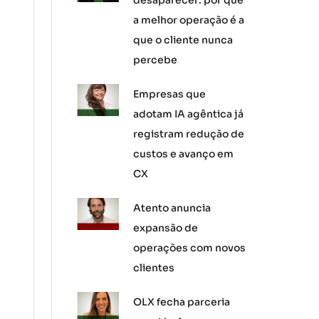
desaparecer: por que
a melhor operação é a
que o cliente nunca
percebe
Empresas que
adotam IA agêntica já
registram redução de
custos e avanço em
CX
Atento anuncia
expansão de
operações com novos
clientes
OLX fecha parceria