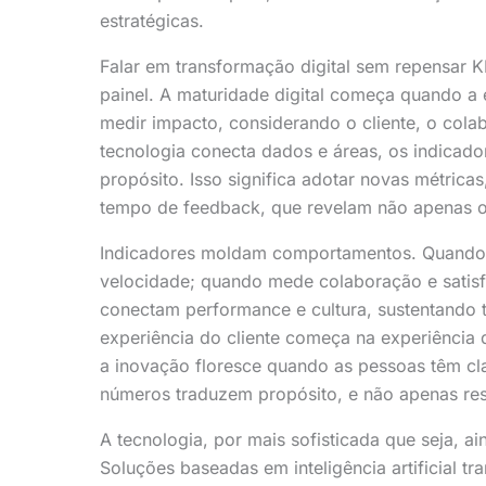
estratégicas.
Falar em transformação digital sem repensar K
painel. A maturidade digital começa quando a
medir impacto, considerando o cliente, o col
tecnologia conecta dados e áreas, os indicador
propósito. Isso significa adotar novas métrica
tempo de feedback, que revelam não apenas o 
Indicadores moldam comportamentos. Quando
velocidade; quando mede colaboração e satisfa
conectam performance e cultura, sustentando 
experiência do cliente começa na experiênci
a inovação floresce quando as pessoas têm cl
números traduzem propósito, e não apenas res
A tecnologia, por mais sofisticada que seja, a
Soluções baseadas em inteligência artificial t