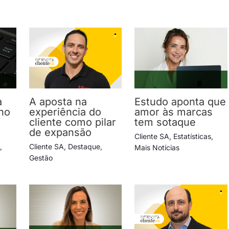
a
A aposta na
Estudo aponta que
no
experiência do
amor às marcas
cliente como pilar
tem sotaque
de expansão
Cliente SA
,
Estatísticas
,
s
,
Cliente SA
,
Destaque
,
Mais Notícias
Gestão