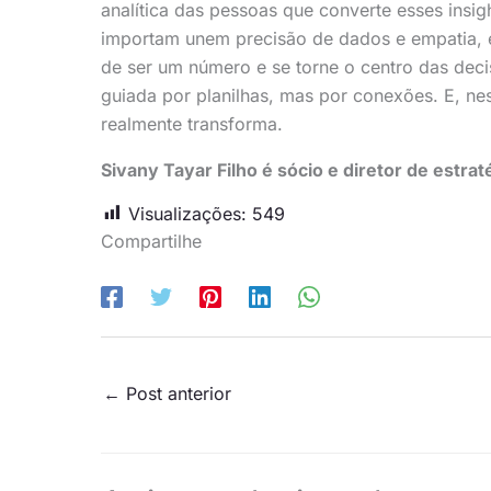
analítica das pessoas que converte esses insig
importam unem precisão de dados e empatia, ef
de ser um número e se torne o centro das deci
guiada por planilhas, mas por conexões. E, ne
realmente transforma.
Sivany Tayar Filho é sócio e diretor de estrat
Visualizações:
549
Compartilhe
←
Post anterior