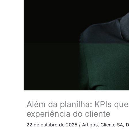
Além da planilha: KPIs qu
experiência do cliente
22 de outubro de 2025
/
Artigos
,
Cliente SA
,
D