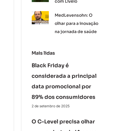
com Livelo
MedLevensohn: O
olhar para a inovação
na jornada de saúde
Mais lidas
Black Friday é
considerada a principal
data promocional por
89% dos consumidores
2 de setembro de 2025
O C-Level precisa olhar