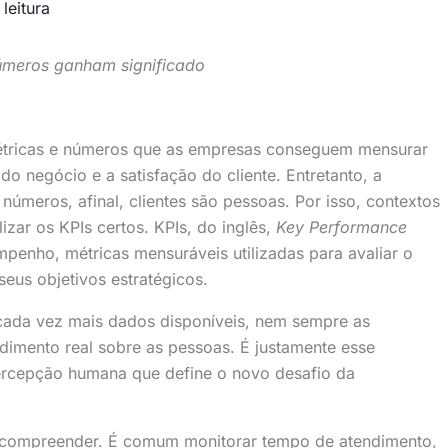
leitura
úmeros ganham significado
étricas e números que as empresas conseguem mensurar
 do negócio e a satisfação do cliente. Entretanto, a
números, afinal, clientes são pessoas. Por isso, contextos
lizar os KPIs certos. KPIs, do inglês,
Key Performance
penho, métricas mensuráveis utilizadas para avaliar o
us objetivos estratégicos.
cada vez mais dados disponíveis, nem sempre as
imento real sobre as pessoas. É justamente esse
ercepção humana que define o novo desafio da
compreender. É comum monitorar tempo de atendimento,