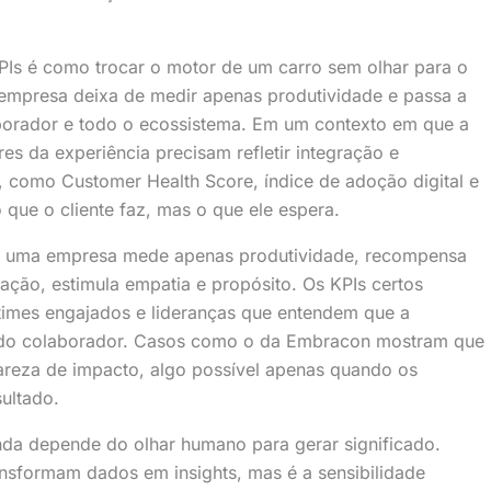
PIs é como trocar o motor de um carro sem olhar para o
 empresa deixa de medir apenas produtividade e passa a
aborador e todo o ecossistema. Em um contexto em que a
es da experiência precisam refletir integração e
s, como Customer Health Score, índice de adoção digital e
que o cliente faz, mas o que ele espera.
 uma empresa mede apenas produtividade, recompensa
ção, estimula empatia e propósito. Os KPIs certos
times engajados e lideranças que entendem que a
a do colaborador. Casos como o da Embracon mostram que
areza de impacto, algo possível apenas quando os
ultado.
inda depende do olhar humano para gerar significado.
ransformam dados em insights, mas é a sensibilidade