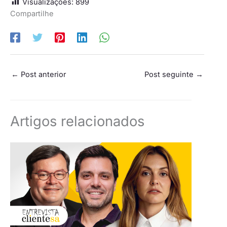
Visualizações:
899
Compartilhe
←
Post anterior
Post seguinte
→
Artigos relacionados