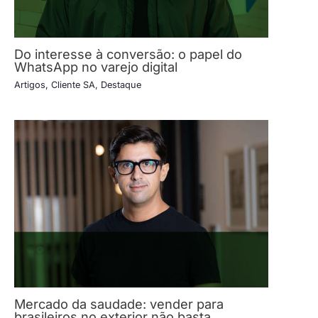
Do interesse à conversão: o papel do
WhatsApp no varejo digital
Artigos
,
Cliente SA
,
Destaque
Mercado da saudade: vender para
brasileiros no exterior não basta