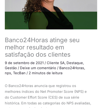
Banco24Horas atinge seu
melhor resultado em
satisfação dos clientes
9 de setembro de 2021
/
Cliente SA
,
Destaque
,
Gestão
/
Deixe um comentário
/
Banco24Horas
,
nps
,
TecBan
/
2 minutos de leitura
O Banco24Horas anuncia que registrou os
melhores índices do Net Promoter Score (NPS) e
do Customer Effort Score (CES) de sua série
histórica. Em todas as categorias do NPS avaliadas,