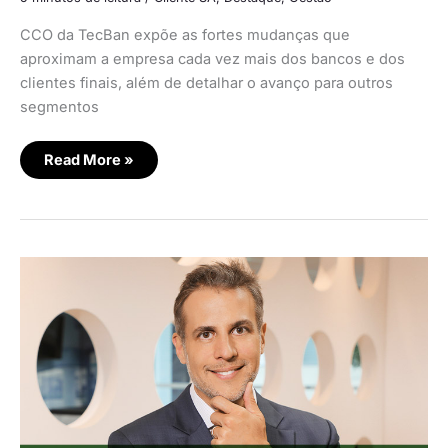
CCO da TecBan expõe as fortes mudanças que
aproximam a empresa cada vez mais dos bancos e dos
clientes finais, além de detalhar o avanço para outros
segmentos
Read More »
Brasileiros
estão
mais
abertos
a
compartilhar
dados
financeiros