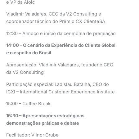
e VP da Aloic
Vladimir Valadares, CEO da V2 Consulting e
coordenador técnico do Prêmio CX ClienteSA
12:30 – Almoço e início da cerimônia de premiação
14:00 – O cenário da Experiência do Cliente Global
e o espelho do Brasil
Apresentação: Vladimir Valadares, founder e CEO
da V2 Consulting
Participação especial: Ladislau Batalha, CEO do
ICXI – International Customer Experience Institute
15:00 – Coffee Break
15:30 – Apresentações estratégicas,
demonstrações práticas e debate
Facilitador: Vilnor Grube