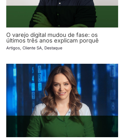
O varejo digital mudou de fase: os
últimos três anos explicam porquê
Artigos
,
Cliente SA
,
Destaque