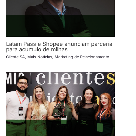
Latam Pass e Shopee anunciam parceria
para acúmulo de milhas
Cliente SA
,
Mais Notícias
,
Marketing de Relacionamento