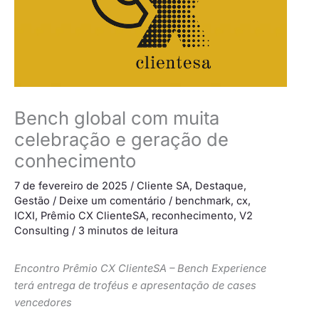
Bench global com muita
celebração e geração de
conhecimento
7 de fevereiro de 2025
/
Cliente SA
,
Destaque
,
Gestão
/
Deixe um comentário
/
benchmark
,
cx
,
ICXI
,
Prêmio CX ClienteSA
,
reconhecimento
,
V2
Consulting
/
3 minutos de leitura
Encontro Prêmio CX ClienteSA – Bench Experience
terá entrega de troféus e apresentação de cases
vencedores