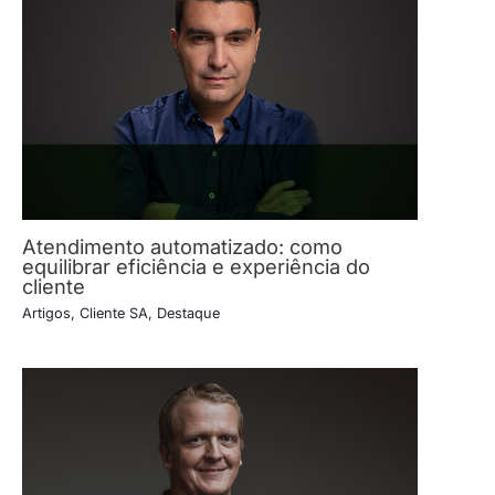
Atendimento automatizado: como
equilibrar eficiência e experiência do
cliente
Artigos
,
Cliente SA
,
Destaque