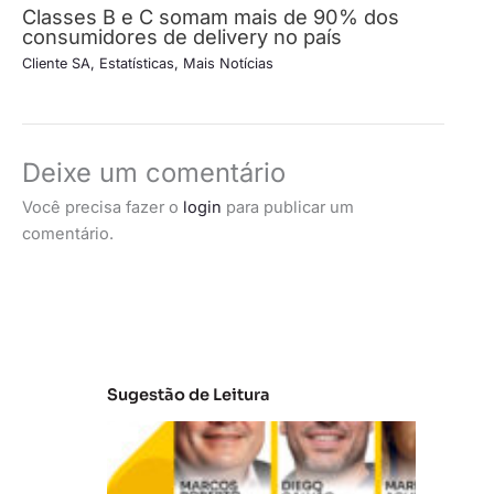
Classes B e C somam mais de 90% dos
consumidores de delivery no país
Cliente SA
,
Estatísticas
,
Mais Notícias
Deixe um comentário
Você precisa fazer o
login
para publicar um
comentário.
Sugestão de Leitura
A
t