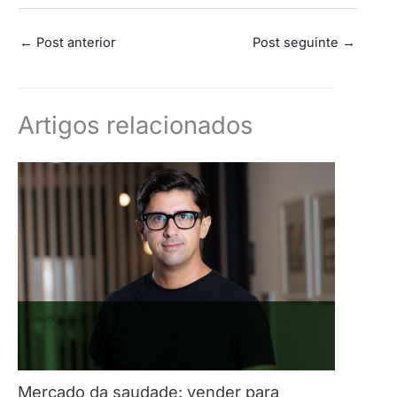
←
Post anterior
Post seguinte
→
Artigos relacionados
Mercado da saudade: vender para