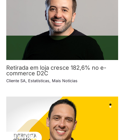
Retirada em loja cresce 182,6% no e-
commerce D2C
Cliente SA
,
Estatísticas
,
Mais Notícias