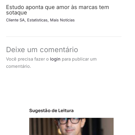
Estudo aponta que amor às marcas tem
sotaque
Cliente SA
,
Estatísticas
,
Mais Notícias
Deixe um comentário
Você precisa fazer o
login
para publicar um
comentário.
Sugestão de Leitura
M
e