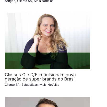
Artigos
,
Cliente SA
,
Mais Notícias
Classes C e D/E impulsionam nova
geração de super brands no Brasil
Cliente SA
,
Estatísticas
,
Mais Notícias