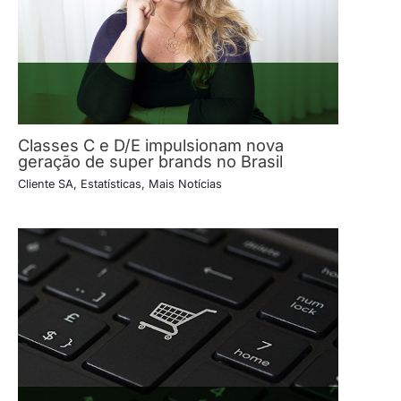
Classes C e D/E impulsionam nova
geração de super brands no Brasil
Cliente SA
,
Estatísticas
,
Mais Notícias