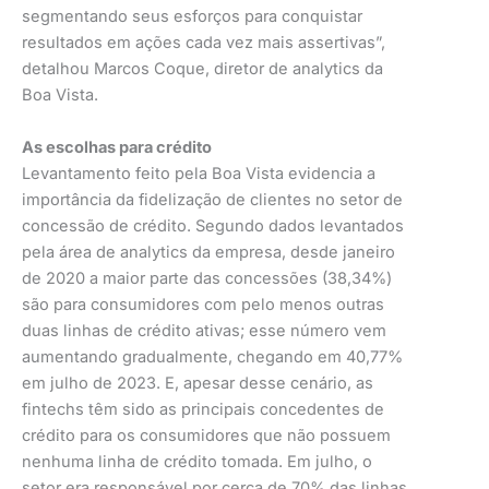
segmentando seus esforços para conquistar
resultados em ações cada vez mais assertivas”,
detalhou Marcos Coque, diretor de analytics da
Boa Vista.
As escolhas para crédito
Levantamento feito pela Boa Vista evidencia a
importância da fidelização de clientes no setor de
concessão de crédito. Segundo dados levantados
pela área de analytics da empresa, desde janeiro
de 2020 a maior parte das concessões (38,34%)
são para consumidores com pelo menos outras
duas linhas de crédito ativas; esse número vem
aumentando gradualmente, chegando em 40,77%
em julho de 2023. E, apesar desse cenário, as
fintechs têm sido as principais concedentes de
crédito para os consumidores que não possuem
nenhuma linha de crédito tomada. Em julho, o
setor era responsável por cerca de 70% das linhas