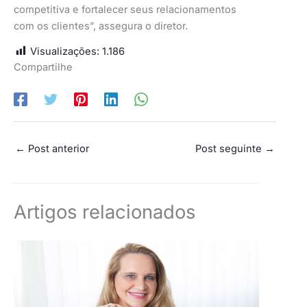
competitiva e fortalecer seus relacionamentos
com os clientes”, assegura o diretor.
Visualizações:
1.186
Compartilhe
←
Post anterior
Post seguinte
→
Artigos relacionados