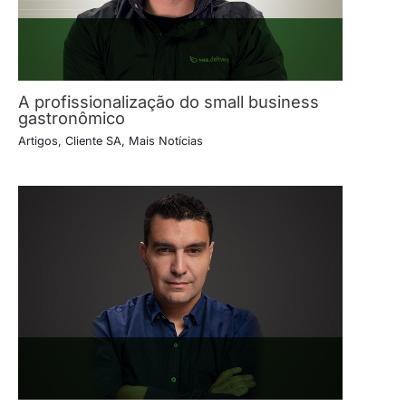
A profissionalização do small business
gastronômico
Artigos
,
Cliente SA
,
Mais Notícias