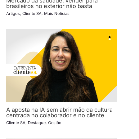
Mercado da saudade: vender para
brasileiros no exterior não basta
Artigos
,
Cliente SA
,
Mais Notícias
A aposta na IA sem abrir mão da cultura
centrada no colaborador e no cliente
Cliente SA
,
Destaque
,
Gestão