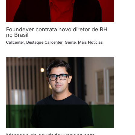
Foundever contrata novo diretor de RH
no Brasil
Callcenter
,
Destaque Callcenter
,
Gente
,
Mais Notícias