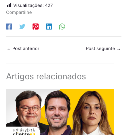
Visualizações:
427
Compartilhe
←
Post anterior
Post seguinte
→
Artigos relacionados