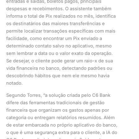
entradas e saídas, boletos pagos, principais
despesas e recebimentos. O assistente também
informa o total de Pix realizados no mês, identifica
os destinatários das maiores transferências e
permite localizar transações específicas com mais
facilidade, como encontrar um Pix enviado a
determinado contato salvo no aplicativo, mesmo
sem lembrar a data ou o valor exato da operação.
Se desejar, o cliente pode gerar um raio-x de sua
vida financeira no banco, detectando padrões ou
descobrindo hábitos que nem ele mesmo havia
notado.
Segundo Torres, “a solução criada pelo C6 Bank
difere das ferramentas tradicionais de gestão
financeira que organizam os gastos apenas por
categoria ou entregam relatórios resumidos. Além
de estar embarcada no próprio aplicativo do banco,
o que é uma segurança extra para o cliente, a IA do