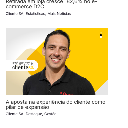
Retirada em loja cresce 182,6% no e-
commerce D2C
Cliente SA
,
Estatísticas
,
Mais Notícias
A aposta na experiência do cliente como
pilar de expansão
Cliente SA
,
Destaque
,
Gestão