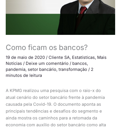
Como ficam os bancos?
19 de maio de 2020
/
Cliente SA
,
Estatísticas
,
Mais
Notícias
/
Deixe um comentário
/
bancos
,
pandemia
,
setor bancário
,
transformação
/
2
minutos de leitura
A KPMG realizou uma pesquisa com o raio-x do
atual cenário do setor bancário frente à pandemia
causada pela Covid-19. O documento aponta as
principais tendências e desafios do segmento e
ainda mostra os caminhos para a retomada da
economia com auxílio do setor bancário como alta