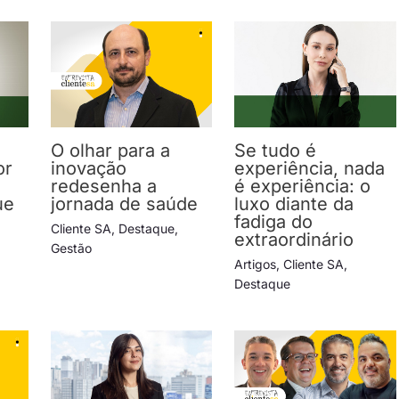
O olhar para a
Se tudo é
or
inovação
experiência, nada
redesenha a
é experiência: o
ue
jornada de saúde
luxo diante da
fadiga do
Cliente SA
,
Destaque
,
extraordinário
Gestão
Artigos
,
Cliente SA
,
Destaque