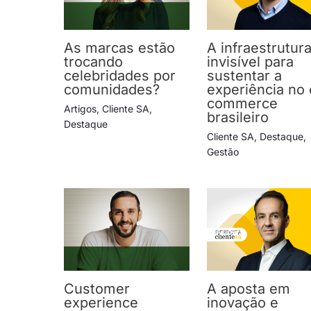
As marcas estão
A infraestrutur
trocando
invisível para
celebridades por
sustentar a
comunidades?
experiência no 
commerce
Artigos
,
Cliente SA
,
brasileiro
Destaque
Cliente SA
,
Destaque
,
Gestão
Customer
A aposta em
experience
inovação e