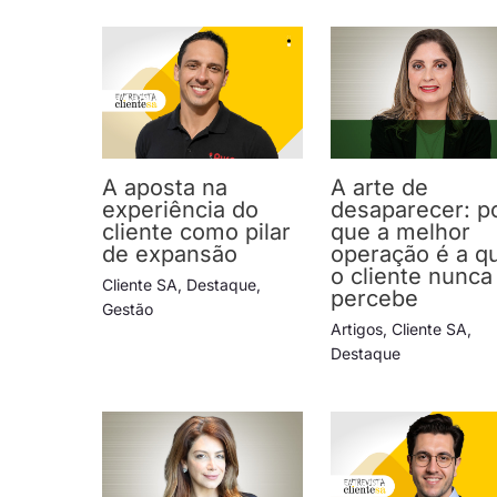
A aposta na
A arte de
experiência do
desaparecer: p
cliente como pilar
que a melhor
de expansão
operação é a q
o cliente nunca
Cliente SA
,
Destaque
,
percebe
Gestão
Artigos
,
Cliente SA
,
Destaque