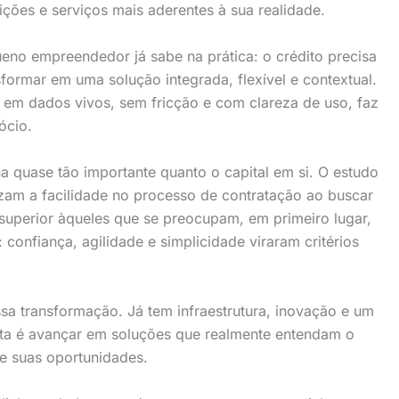
ições e serviços mais aderentes à sua realidade.
no empreendedor já sabe na prática: o crédito precisa
formar em uma solução integrada, flexível e contextual.
 em dados vivos, sem fricção e com clareza de uso, faz
ócio.
na quase tão importante quanto o capital em si. O estudo
am a facilidade no processo de contratação ao buscar
perior àqueles que se preocupam, em primeiro lugar,
 confiança, agilidade e simplicidade viraram critérios
ssa transformação. Já tem infraestrutura, inovação e um
falta é avançar em soluções que realmente entendam o
e suas oportunidades.