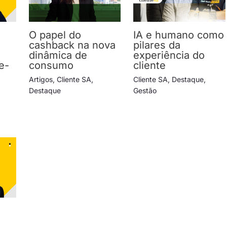
a
O papel do
IA e humano como
cashback na nova
pilares da
dinâmica de
experiência do
e-
consumo
cliente
Artigos
,
Cliente SA
,
Cliente SA
,
Destaque
,
Destaque
Gestão