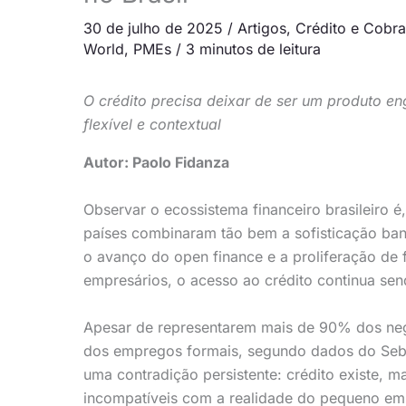
30 de julho de 2025
/
Artigos
,
Crédito e Cobr
World
,
PMEs
/
3 minutos de leitura
O crédito precisa deixar de ser um produto e
flexível e contextual
Autor: Paolo Fidanza
Observar o ecossistema financeiro brasileiro
países combinaram tão bem a sofisticação ban
o avanço do open finance e a proliferação de 
empresários, o acesso ao crédito continua se
Apesar de representarem mais de 90% dos negó
dos empregos formais, segundo dados do Sebr
uma contradição persistente: crédito existe,
incompatíveis com a realidade do pequeno em