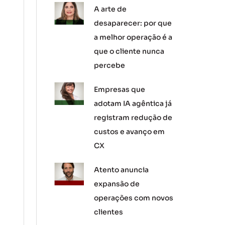
A arte de
desaparecer: por que
a melhor operação é a
que o cliente nunca
percebe
Empresas que
adotam IA agêntica já
registram redução de
custos e avanço em
CX
Atento anuncia
expansão de
operações com novos
clientes