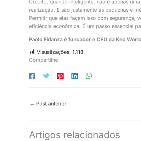
Crédito, quando inteligente, não é apenas uma
realização. E são justamente as pequenas e m
Permitir que elas façam isso com segurança, v
eficiência econômica. É um passo essencial pa
Paolo Fidanza é fundador e CEO da Keo World
Visualizações:
1.118
Compartilhe
←
Post anterior
Artigos relacionados