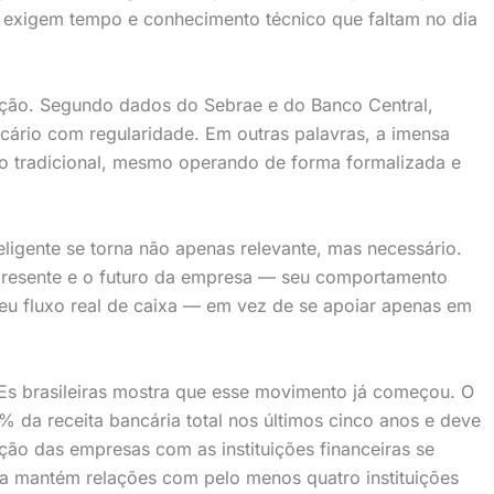
 exigem tempo e conhecimento técnico que faltam no dia
ção. Segundo dados do Sebrae e do Banco Central,
rio com regularidade. Em outras palavras, a imensa
o tradicional, mesmo operando de forma formalizada e
eligente se torna não apenas relevante, mas necessário.
presente e o futuro da empresa — seu comportamento
 seu fluxo real de caixa — em vez de se apoiar apenas em
s brasileiras mostra que esse movimento já começou. O
 da receita bancária total nos últimos cinco anos e deve
ão das empresas com as instituições financeiras se
a mantém relações com pelo menos quatro instituições