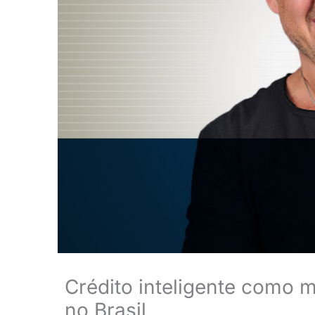
Crédito inteligente como 
no Brasil