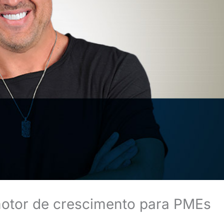
motor de crescimento para PMEs