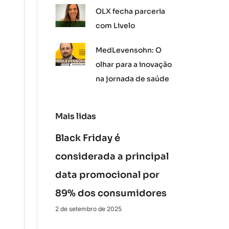
OLX fecha parceria
com Livelo
MedLevensohn: O
olhar para a inovação
na jornada de saúde
Mais lidas
Black Friday é
considerada a principal
data promocional por
89% dos consumidores
2 de setembro de 2025