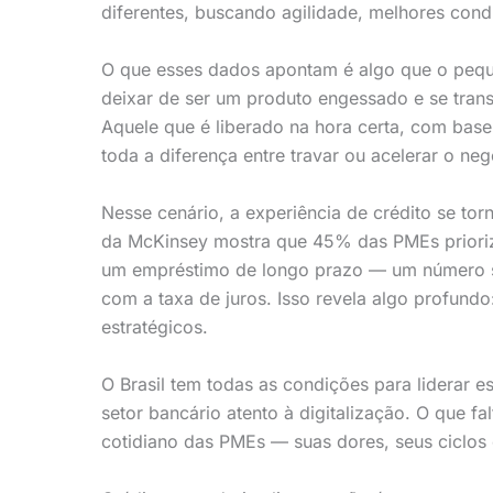
diferentes, buscando agilidade, melhores cond
O que esses dados apontam é algo que o peque
deixar de ser um produto engessado e se trans
Aquele que é liberado na hora certa, com base
toda a diferença entre travar ou acelerar o neg
Nesse cenário, a experiência de crédito se tor
da McKinsey mostra que 45% das PMEs prioriz
um empréstimo de longo prazo — um número su
com a taxa de juros. Isso revela algo profundo:
estratégicos.
O Brasil tem todas as condições para liderar e
setor bancário atento à digitalização. O que 
cotidiano das PMEs — suas dores, seus ciclos 