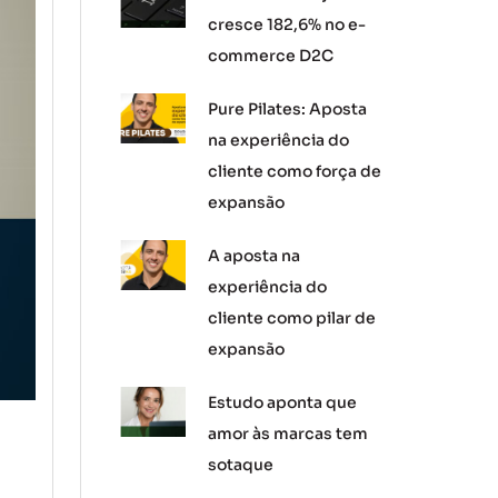
cresce 182,6% no e-
commerce D2C
Pure Pilates: Aposta
na experiência do
cliente como força de
expansão
A aposta na
experiência do
cliente como pilar de
expansão
Estudo aponta que
amor às marcas tem
sotaque