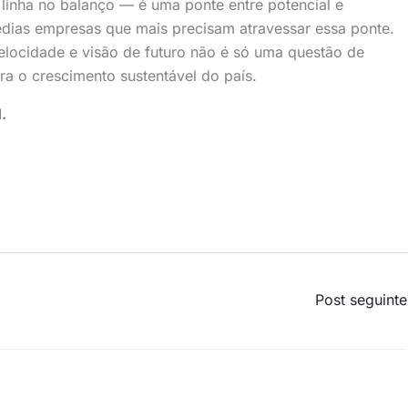
 linha no balanço — é uma ponte entre potencial e
édias empresas que mais precisam atravessar essa ponte.
elocidade e visão de futuro não é só uma questão de
ra o crescimento sustentável do país.
.
Post seguint