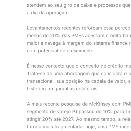
atendem ao seu giro de caixa e processos que
a dia da operação.
Levantamentos recentes reforçam essa percep
menos de 20% das PMEs acessam crédito bancá
maioria navega à margem do sistema financeir
com potencial de crescimento.
É nesse contexto que o conceito de crédito int
Trata-se de uma abordagem que considera o 
transacional, sua posição na cadeia de valor,
histórico ou garantias colaterais.
A mais recente pesquisa da McKinsey com PME
segmento de varejo PJ passou de 10% para 15%
atingir 20% até 2027. Ao mesmo tempo, a relaç
tornou mais fragmentada: hoje, uma PME médi