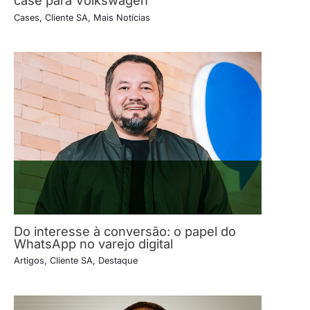
case para Volkswagen
Cases
,
Cliente SA
,
Mais Notícias
Do interesse à conversão: o papel do
WhatsApp no varejo digital
Artigos
,
Cliente SA
,
Destaque