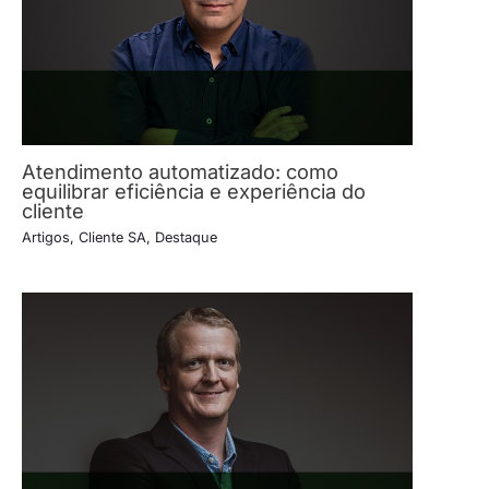
Atendimento automatizado: como
equilibrar eficiência e experiência do
cliente
Artigos
,
Cliente SA
,
Destaque