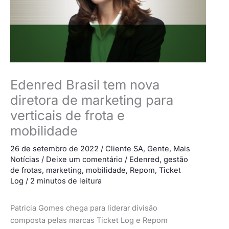
Edenred Brasil tem nova
diretora de marketing para
verticais de frota e
mobilidade
26 de setembro de 2022
/
Cliente SA
,
Gente
,
Mais
Notícias
/
Deixe um comentário
/
Edenred
,
gestão
de frotas
,
marketing
,
mobilidade
,
Repom
,
Ticket
Log
/
2 minutos de leitura
Patricia Gomes chega para liderar divisão
composta pelas marcas Ticket Log e Repom