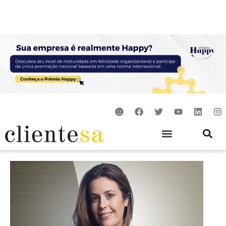
Ir
para
o
conteúdo
S
F
T
Y
L
I
m
a
w
o
i
n
i
c
i
u
n
s
l
e
t
t
k
t
e
b
t
u
e
a
o
e
b
d
g
o
r
e
i
r
k
n
a
m