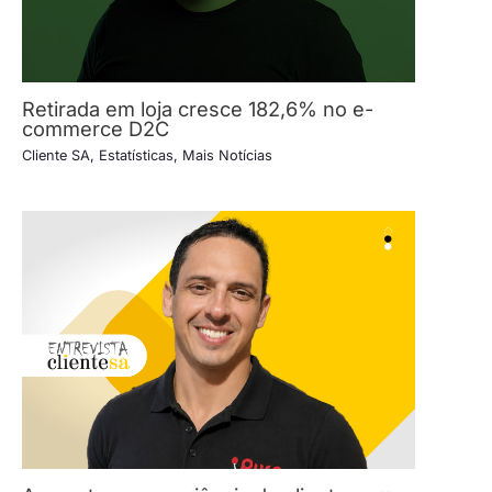
Retirada em loja cresce 182,6% no e-
commerce D2C
Cliente SA
,
Estatísticas
,
Mais Notícias