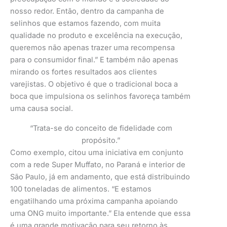
nosso redor. Então, dentro da campanha de
selinhos que estamos fazendo, com muita
qualidade no produto e excelência na execução,
queremos não apenas trazer uma recompensa
para o consumidor final.” E também não apenas
mirando os fortes resultados aos clientes
varejistas. O objetivo é que o tradicional boca a
boca que impulsiona os selinhos favoreça também
uma causa social.
“Trata-se do conceito de fidelidade com
propósito.”
Como exemplo, citou uma iniciativa em conjunto
com a rede Super Muffato, no Paraná e interior de
São Paulo, já em andamento, que está distribuindo
100 toneladas de alimentos. “E estamos
engatilhando uma próxima campanha apoiando
uma ONG muito importante.” Ela entende que essa
é uma grande motivação para seu retorno às