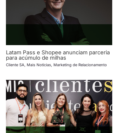
Latam Pass e Shopee anunciam parceria
para acúmulo de milhas
Cliente SA
,
Mais Notícias
,
Marketing de Relacionamento