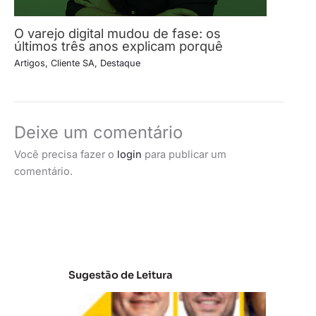
O varejo digital mudou de fase: os
últimos três anos explicam porquê
Artigos
,
Cliente SA
,
Destaque
Deixe um comentário
Você precisa fazer o
login
para publicar um
comentário.
Sugestão de Leitura
A