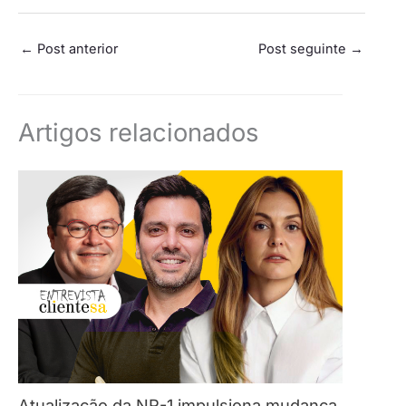
←
Post anterior
Post seguinte
→
Artigos relacionados
Atualização da NR-1 impulsiona mudança