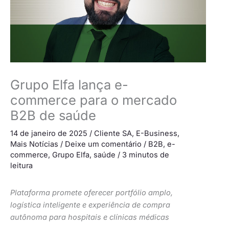
Grupo Elfa lança e-
commerce para o mercado
B2B de saúde
14 de janeiro de 2025
/
Cliente SA
,
E-Business
,
Mais Notícias
/
Deixe um comentário
/
B2B
,
e-
commerce
,
Grupo Elfa
,
saúde
/
3 minutos de
leitura
Plataforma promete oferecer portfólio amplo,
logística inteligente e experiência de compra
autônoma para hospitais e clínicas médicas