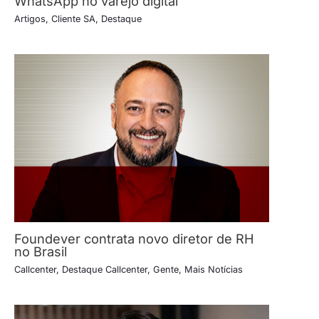
WhatsApp no varejo digital
Artigos
,
Cliente SA
,
Destaque
Foundever contrata novo diretor de RH
no Brasil
Callcenter
,
Destaque Callcenter
,
Gente
,
Mais Notícias